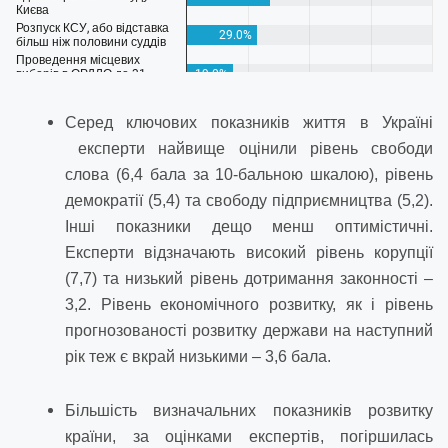
Серед ключових показників життя в Україні
експерти найвище оцінили рівень свободи
слова (6,4 бала за 10-бальною шкалою), рівень
демократії (5,4) та свободу підприємництва (5,2).
Інші показники дещо менш оптимістичні.
Експерти відзначають високий рівень корупції
(7,7) та низький рівень дотримання законності –
3,2. Рівень економічного розвитку, як і рівень
прогнозованості розвитку держави на наступний
рік теж є вкрай низькими – 3,6 бала.
Більшість визначальних показників розвитку
країни, за оцінками експертів, погіршилась