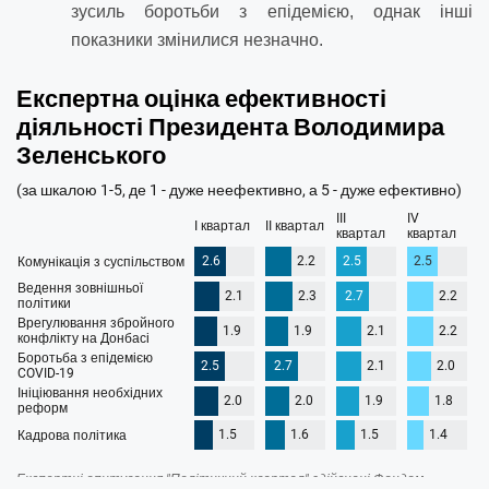
зусиль боротьби з епідемією, однак інші
показники змінилися незначно.