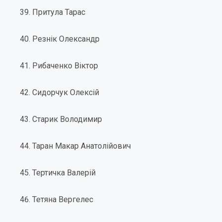
Притула Тарас
Резнік Олександр
Рибаченко Віктор
Сидорчук Олексій
Старик Володимир
Таран Макар Анатолійович
Тертичка Валерій
Тетяна Вергелес