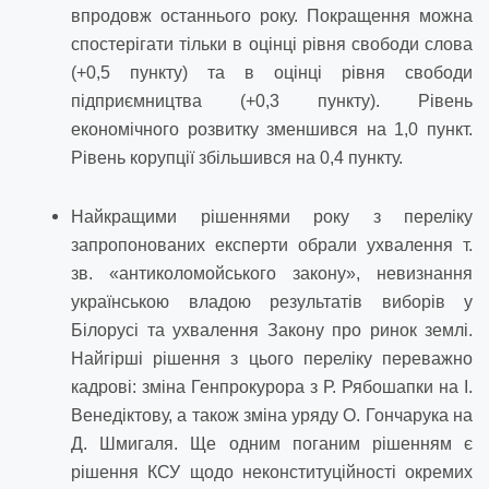
впродовж останнього року. Покращення можна
спостерігати тільки в оцінці рівня свободи слова
(+0,5 пункту) та в оцінці рівня свободи
підприємництва (+0,3 пункту). Рівень
економічного розвитку зменшився на 1,0 пункт.
Рівень корупції збільшився на 0,4 пункту.
Найкращими рішеннями року з переліку
запропонованих експерти обрали ухвалення т.
зв. «антиколомойського закону», невизнання
українською владою результатів виборів у
Білорусі та ухвалення Закону про ринок землі.
Найгірші рішення з цього переліку переважно
кадрові: зміна Генпрокурора з Р. Рябошапки на І.
Венедіктову, а також зміна уряду О. Гончарука на
Д. Шмигаля. Ще одним поганим рішенням є
рішення КСУ щодо неконституційності окремих