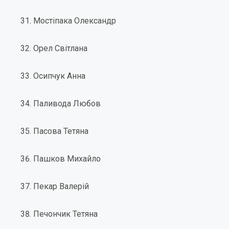
Мостіпака Олександр
Орел Світлана
Осипчук Анна
Паливода Любов
Пасова Тетяна
Пашков Михайло
Пекар Валерій
Печончик Тетяна