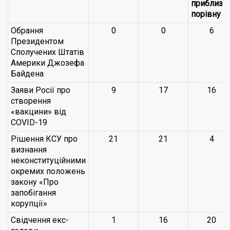
приблизн
порівну
Обрання
0
0
6
Президентом
Сполучених Штатів
Америки Джозефа
Байдена
Заяви Росії про
9
17
16
створення
«вакцини» від
COVID-19
Рішення КСУ про
21
21
4
визнання
неконституційними
окремих положень
закону «Про
запобігання
корупції»
Свідчення екс-
1
16
20