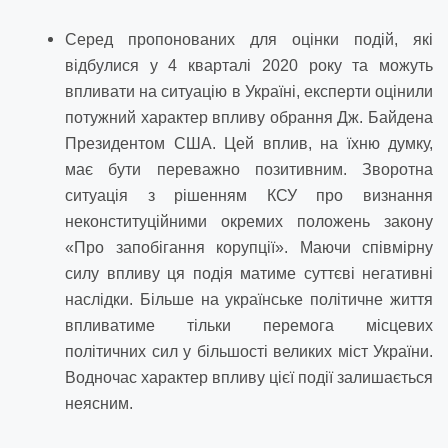
Серед пропонованих для оцінки подій, які
відбулися у 4 кварталі 2020 року та можуть
впливати на ситуацію в Україні, експерти оцінили
потужний характер впливу обрання Дж. Байдена
Президентом США. Цей вплив, на їхню думку,
має бути переважно позитивним. Зворотна
ситуація з рішенням КСУ про визнання
неконституційними окремих положень закону
«Про запобігання корупції». Маючи співмірну
силу впливу ця подія матиме суттєві негативні
наслідки. Більше на українське політичне життя
впливатиме тільки перемога місцевих
політичних сил у більшості великих міст України.
Водночас характер впливу цієї події залишається
неясним.