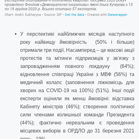
У перспективі найближчих місяців наступного
року найвищу ймовірність (50% і більше)
отримали три події. Насамперед – це
масові акції
протестів та мітинги підприємців у зв'язку з
запровадженням повного локдауну (64%);
відновлення співпраці України з МВФ (56%) та
медичний колапс (заповнення ліжкомісць для
хворих на COVID-19 на 100%) (51%). Інші події
експерти оцінили як менш ймовірні: відставка
Кабінету міністрів (46%); створення політичної
сили членами колишньої команди Президента
(44%); фактично нереальним є проведення
місцевих виборів в ОРДЛО до 31 березня 2021
року – 19%.