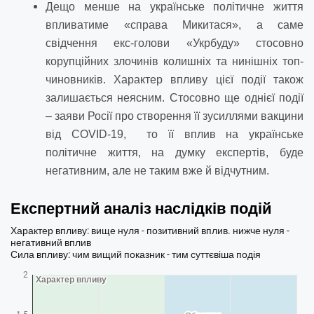
Дещо менше на українське політичне життя
впливатиме «справа Микитася», а саме
свідчення екс-голови «Укрбуду» стосовно
корупційних злочинів колишніх та нинішніх топ-
чиновників. Характер впливу цієї події також
залишається неясним. Стосовно ще однієї події
– заяви Росії про створення її зусиллями вакцини
від COVID-19, то її вплив на українське
політичне життя, на думку експертів, буде
негативним, але не таким вже й відчутним.