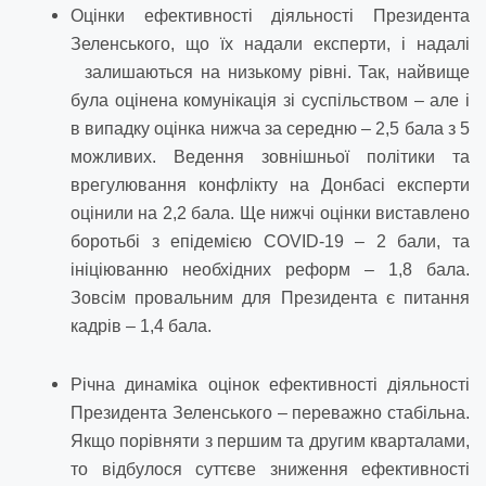
Оцінки ефективності діяльності Президента
Зеленського, що їх надали експерти, і надалі
залишаються на низькому рівні. Так, найвище
була оцінена комунікація зі суспільством – але і
в випадку оцінка нижча за середню – 2,5 бала з 5
можливих. Ведення зовнішньої політики та
врегулювання конфлікту на Донбасі експерти
оцінили на 2,2 бала. Ще нижчі оцінки виставлено
боротьбі з епідемією COVID-19 – 2 бали, та
ініціюванню необхідних реформ – 1,8 бала.
Зовсім провальним для Президента є питання
кадрів – 1,4 бала.
Річна динаміка оцінок ефективності діяльності
Президента Зеленського – переважно стабільна.
Якщо порівняти з першим та другим кварталами,
то відбулося суттєве зниження ефективності