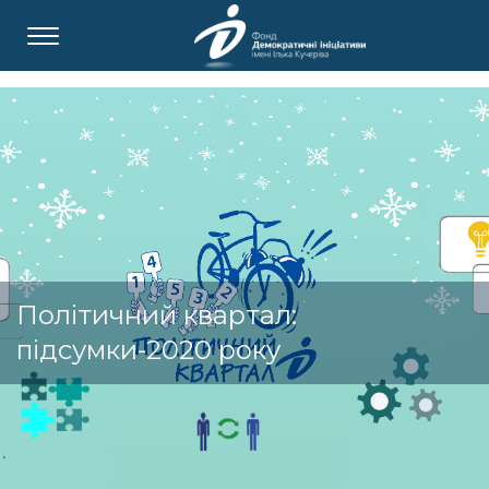
Політичний квартал:
підсумки-2020 року