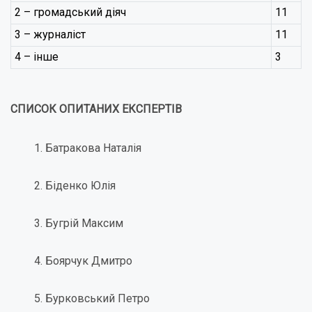
2 – громадський діяч
11
3 – журналіст
11
4 – інше
3
СПИСОК ОПИТАНИХ ЕКСПЕРТІВ
Батракова Наталія
Біденко Юлія
Бугрій Максим
Боярчук Дмитро
Бурковський Петро