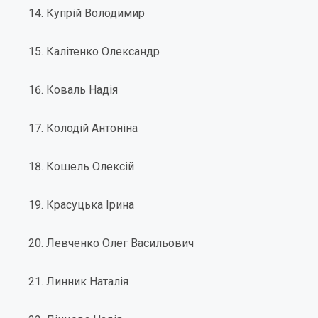
Купрій Володимир
Калітенко Олександр
Коваль Надія
Колодій Антоніна
Кошель Олексій
Красуцька Ірина
Левченко Олег Васильович
Линник Наталія