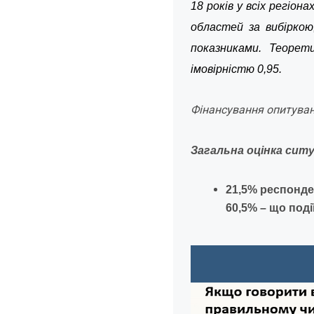
18 років у всіх регіо
областей за вибіркою
показниками. Теорет
імовірністю 0,95.
Фінансування опитуван
Загальна оцінка ситуа
21,5% респонде
60,5% – що под