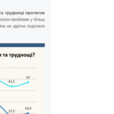
 та труднощі протягом
лати проблеми у більш
їна не здатна подолати