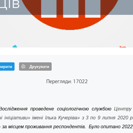
ців
ирити
Друкувати
Перегляди: 17022
 дослідження проведене соціологічною службою
Центру
ініціативи» імені Ілька Кучеріва» з 3 по 9 липня 2020 
 за місцем проживання респондентів. Було опитано 2022