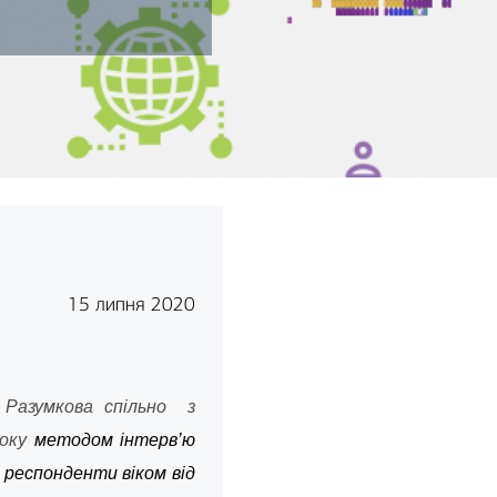
15 липня 2020
 Разумкова спільно з
року
методом інтерв’ю
 респонденти віком від