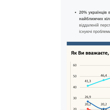
20% українців 
найближчих кіл
віддаленій перс
існуючі проблем