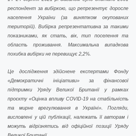
респондент за вибіркою, що репрезентує доросле
населення України (за винятком окупованих
територій). Вибірка репрезентативна за такими
показниками, як стать, вік, тип поселення та
область проживання. Максимальна випадкова
похибка вибірки не перевищує 2,2%.
Це дослідження здійснене експертами Фондy
«Демократичні ініціативи» за фінансової
підтримки Уряду Великої Британії у рамках
проєкту «Оцінка впливу COVID-19 на стабільність
та мирне врегулювання в Україні». Погляди,
висловлені у цій публікації, належать її авторам і
можуть відрізнятись від офіційної позиції Уряду
Великої Британії.