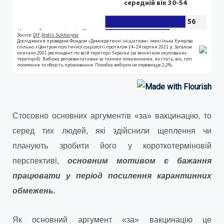
Стосовно основних аргументів «за» вакцинацію, то
серед тих людей, які здійснили щеплення чи
планують зробити його у короткотерміновій
перспективі,
основним мотивом є бажання
працювати у період посилення карантинних
обмежень.
Як основний аргумент «за» вакцинацію це