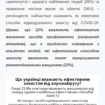
самопочуття і здоров’я найближчих людей (39%) та
правильне носіння маски на обличчі (36%) –
респонденти найчастіше називають як ефективні
способи індивідуального захисту від COVID-19.
Цікаво, що 22% вважають ефективним
вживання засобів профілактики (наприклад
вітамінів), що є приблизно співмірним з
кількістю людей, які ефективним способом
захисту вважають повне вакцинування
рекомендованими вакцинами (23%).