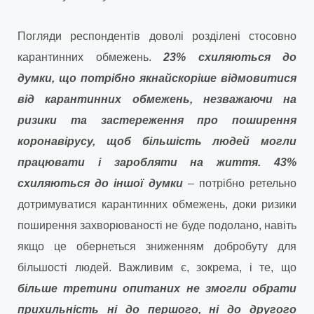
Погляди респондентів доволі розділені стосовно
карантинних обмежень.
23% схиляються до
думки, що потрібно якнайскоріше відмовитися
від карантинних обмежень, незважаючи на
ризики та застереження про поширення
коронавірусу, щоб більшість людей могли
працювати і заробляти на життя. 43%
схиляються до іншої думки
– потрібно ретельно
дотримуватися карантинних обмежень, доки ризики
поширення захворюваності не буде подолано, навіть
якщо це обернеться зниженням добробуту для
більшості людей. Важливим є, зокрема, і те, що
більше третини опитаних не змогли обрати
прихильність ні до першого, ні до другого