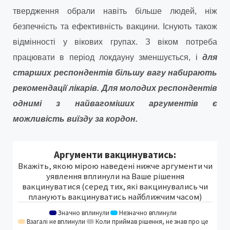
твердження обрали навіть більше людей, ніж
безпечність та ефективність вакцини. Існують також
відмінності у вікових групах. З віком потреба
працювати в період локдауну зменшується, і
для
старших респондентів більшу вагу набирають
рекомендації лікарів. Для молодих респондентів
однимі з найвагоміших аргументів є
можливість виїзду за кордон.