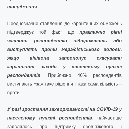
твердження.
Неоднозначне ставлення до карантинних обмежень
підтверджує той факт, що
практично рівні
частини респондентів підтримають або
виступлять проти мера/сільського голови,
якщо він/вона запропонує скасувати
карантинні заходи у населеному пункті
респондентів
. Приблизно 40% респондентів
виступають «за» таке рішення і така сама кількість –
проти.
У разі зростання захворюваності на COVID-19 у
населеному пункті респондентів
, найчастіше
заявлялось про підтримку обов’язкового і