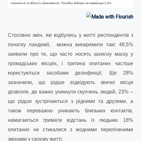
Стосовно змін, які відбулись у житті респондентів з
початку пандемії, можна виокремити такі: 48,5%
заявили про те, що часто носять захисну маску у
громадських місцях, і третина опитаних частіше
користуються засобами дезінфекції. Ще 28%
зазначили, що рідше відвідують звичні місця
дозвілля, де важко уникнути скупчень людей, 23% –
що рідше зустрічаються з рідними та друзями, а
також переважно уникають близьких контактів,
намагаються тримати відстань із людьми. 18%
опитаних не стикалися з жодними переліченими
змінами у своєму житті.