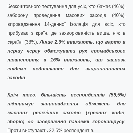
безкоштовного тестування для усіх, хто бажає (46%),
заборону проведення масових заходів (40%),
впровадження 14-денної ізоляція для всіх, хто
прибуває з країн, де захворюваність вища, ніж в
Україні (38%).
Лише 2,6% вважають, що варто в
першу чергу обмежувати рух громадського
транспорту, а 16% вважають, що загроза
епідемії недостатня для запропонованих
заходів.
Крім того, більшість респондентів (56,5%)
підтримує запровадження обмежень для
масових релігійних заходів (хресних ходів,
зборів) до завершення пандемії коронавірусу
.
Проти виступають 22,5% респондентів.