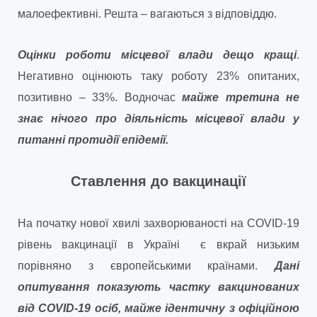
малоефективні. Решта – вагаються з відповіддю.
Оцінки роботи місцевої влади дещо кращі
.
Негативно оцінюють таку роботу 23% опитаних,
позитивно – 33%. Водночас
майже третина не
знає нічого про діяльність місцевої влади у
питанні протидії епідемії.
Ставлення до вакцинації
На початку нової хвилі захворюваності на COVID-19
рівень вакцинації в Україні є вкрай низьким
порівняно з європейськими країнами.
Дані
опитування показують частку вакцинованих
від
COVID-19 осіб, майже ідентичну з офіційною