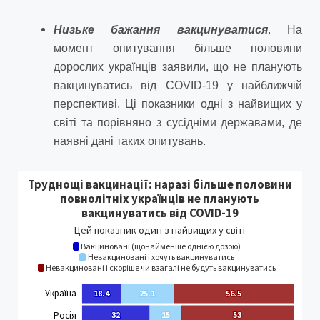
Низьке бажання вакцинуватися
. На
момент опитування більше половини
дорослих українців заявили, що не планують
вакцинуватись від COVID-19 у найближчій
перспективі. Ці показники одні з найвищих у
світі та порівняно з сусідніми державами, де
наявні дані таких опитувань.