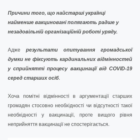
Причини того, що найстарші українці
найменше вакциновані полягають радше у
незадовільній організаційній роботі уряду.
Адже
результати опитування громадської
думки не фіксують кардинальних відмінностей
у сприйнятті процесу вакцинації від COVID-19
серед старших осіб
.
Хоча помітні відмінності в аргументації старших
громадян стосовно необхідності чи відсутності такої
необхідності у вакцинації, проте вищого рівня
неприйняття вакцинації не спостерігається.