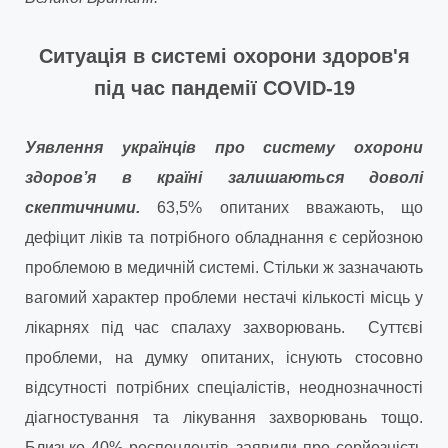
Ситуація в системі охорони здоров'я
під час пандемії COVID-19
Уявлення українців про систему охорони
здоров’я в країні залишаються доволі
скептичними.
63,5% опитаних вважають, що
дефіцит ліків та потрібного обладнання є серйозною
проблемою в медичній системі. Стільки ж зазначають
вагомий характер проблеми нестачі кількості місць у
лікарнях під час спалаху захворювань. Суттєві
проблеми, на думку опитаних, існують стосовно
відсутності потрібних спеціалістів, неоднозначності
діагностування та лікування захворювань тощо.
Близько 40% респондентів заявили про серйозність