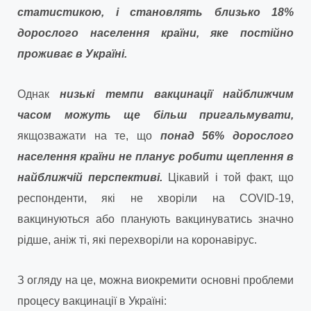
статистикою, і становлять близько 18%
дорослого населення країни, яке постійно
проживає в Україні.
Однак
низькі темпи вакцинації найближчим
часом можуть ще більш пригальмувати,
якщо
зважати на те, що
понад
56% дорослого
населення країни не планує робити щеплення в
найближчій перспективі.
Цікавий і той факт, що
респонденти, які не хворіли на COVID-19,
вакцинуються або планують вакцинуватись значно
рідше, аніж ті, які перехворіли на коронавірус.
З огляду на це, можна виокремити основні проблеми
процесу вакцинації в Україні: