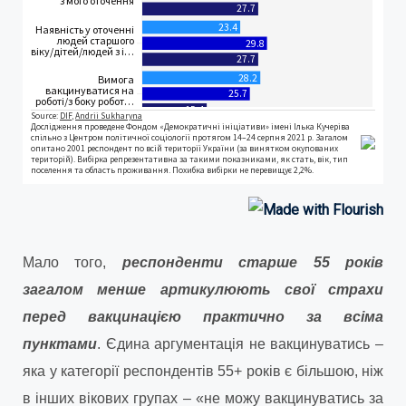
Мало того,
респонденти старше 55 років
загалом менше артикулюють свої страхи
перед вакцинацією практично за всіма
пунктами
. Єдина аргументація не вакцинуватись –
яка у категорії респондентів 55+ років є більшою, ніж
в інших вікових групах – «не можу вакцинуватись за