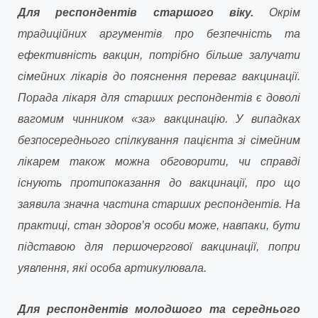
Для респондентів старшого віку.
Окрім
традиційних аргументів про безпечність та
ефективність вакцин, потрібно більше залучати
сімейних лікарів до пояснення переваг вакцинації.
Порада лікаря для старших респондентів є доволі
вагомим чинником «за» вакцинацію. У випадках
безпосереднього спілкування пацієнта зі сімейним
лікарем також можна обговорити, чи справді
існують протипоказання до вакцинації, про що
заявила значна частина старших респондентів. На
практиці, стан здоров’я особи може, навпаки, бути
підставою для першочергової вакцинації, попри
уявлення, які особа артикулювала.
Для респондентів молодшого та середнього