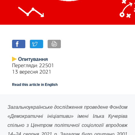
Опитування
Перегляди: 22501
13 вересня 2021
Read this article in English
Загальноукраїнське дослідження проведене Фондом
«Демократичні ініціативи» імені Ілька Кучеріва
спільно з Центром політичної соціології впродовж
14–24 серпня 2021 р. Загалом було опитано 2001