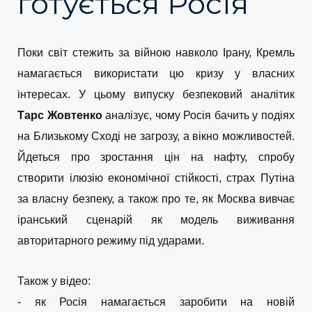
готується Росія
Поки світ стежить за війною навколо Ірану, Кремль
намагається використати цю кризу у власних
інтересах. У цьому випуску безпековий аналітик
Тарс Жовтенко
аналізує, чому Росія бачить у подіях
на Близькому Сході не загрозу, а вікно можливостей.
Йдеться про зростання цін на нафту, спробу
створити ілюзію економічної стійкості, страх Путіна
за власну безпеку, а також про те, як Москва вивчає
іранський сценарій як модель виживання
авторитарного режиму під ударами.
Також у відео:
- як Росія намагається заробити на новій