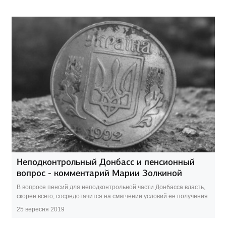
Неподконтрольный Донбасс и пенсионный
вопрос - комментарий Марии Золкиной
В вопросе пенсий для неподконтрольной части Донбасса власть,
скорее всего, сосредотачится на смягчении условий ее получения.
25 вересня 2019