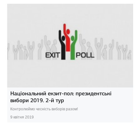
Національний екзит-пол: президентські
вибори 2019. 2-й тур
Контролюймо чесність виборів разом!
9 квітня 2019