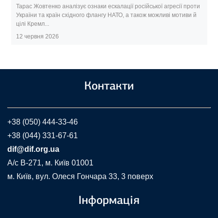
Тарас Жовтенко аналізує ознаки ескалації російської агресії проти
України та країн східного флангу НАТО, а також можливі мотиви й
цілі Кремл...
12 червня 2026
Контакти
+38 (050) 444-33-46
+38 (044) 331-67-61
dif@dif.org.ua
A/c В-271, м. Київ 01001
м. Київ, вул. Олеся Гончара 33, 3 поверх
Інформація