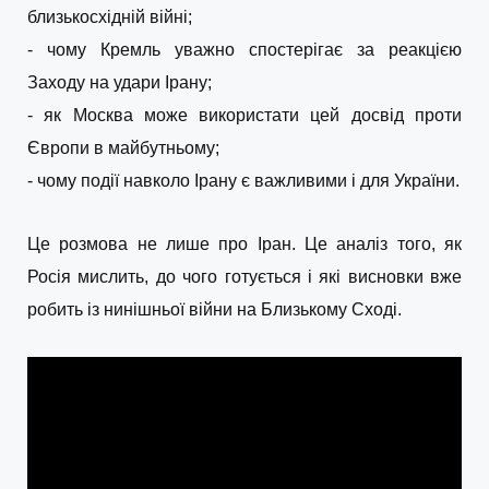
близькосхідній війні;
- чому Кремль уважно спостерігає за реакцією
Заходу на удари Ірану;
- як Москва може використати цей досвід проти
Європи в майбутньому;
- чому події навколо Ірану є важливими і для України.
Це розмова не лише про Іран. Це аналіз того, як
Росія мислить, до чого готується і які висновки вже
робить із нинішньої війни на Близькому Сході.