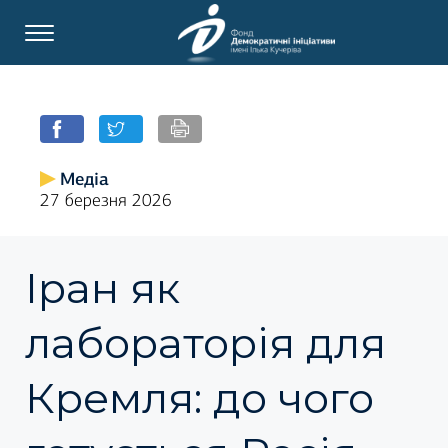
Медіа
27 березня 2026
Іран як
лабораторія для
Кремля: до чого