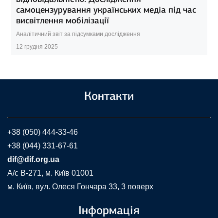
самоцензурування українських медіа під час
висвітлення мобілізації
Аналітичний звіт за підсумками дослідження
12 грудня 2025
Контакти
+38 (050) 444-33-46
+38 (044) 331-67-61
dif@dif.org.ua
A/c В-271, м. Київ 01001
м. Київ, вул. Олеся Гончара 33, 3 поверх
Інформація