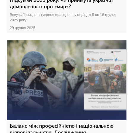
Підсумки 2025 року: чи приймуть українці
домовленості про «мир»?
Всеукраїнське опитування проведене у період з 5 по 16 грудня
2025 року
29 грудня 2025
Баланс між професійністю і національною
відповідальністю: Дослідження