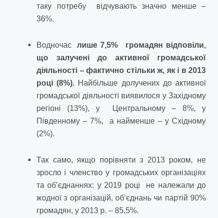
таку потребу відчувають значно менше –
36%.
Водночас
лише 7,5% громадян відповіли,
що залучені до активної громадської
діяльності – фактично стільки ж, як і в 2013
році (8%).
Найбільше долучених до активної
громадської діяльності виявилося у Західному
регіоні (13%), у Центральному – 8%, у
Південному – 7%, а найменше – у Східному
(2%).
Так само, якщо порівняти з 2013 роком, не
зросло і членство у громадських організаціях
та об’єднаннях: у 2019 році не належали до
жодної з організацій, об’єднань чи партій 90%
громадян, у 2013 р. – 85,5%.