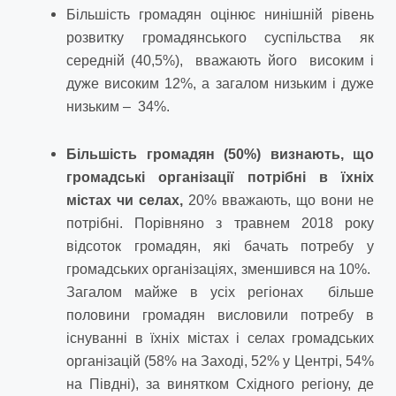
Більшість громадян оцінює нинішній рівень
розвитку громадянського суспільства як
середній (40,5%), вважають його високим і
дуже високим 12%, а загалом низьким і дуже
низьким – 34%.
Більшість громадян (50%) визнають, що
громадські організації потрібні в їхніх
містах чи селах,
20% вважають, що вони не
потрібні. Порівняно з травнем 2018 року
відсоток громадян, які бачать потребу у
громадських організаціях, зменшився на 10%.
Загалом майже в усіх регіонах більше
половини громадян висловили потребу в
існуванні в їхніх містах і селах громадських
організацій (58% на Заході, 52% у Центрі, 54%
на Півдні), за винятком Східного регіону, де