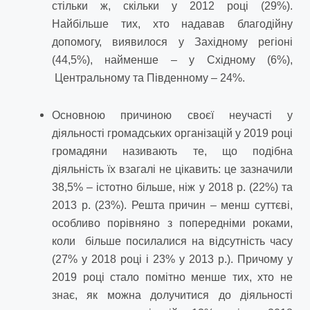
стільки ж, скільки у 2012 році (29%).
Найбільше тих, хто надавав благодійну
допомогу, виявилося у Західному регіоні
(44,5%), найменше – у Східному (6%),
Центральному та Південному – 24%.
Основною причиною своєї неучасті у
діяльності громадських організацій у 2019 році
громадяни називають те, що подібна
діяльність їх взагалі не цікавить: це зазначили
38,5% – істотно більше, ніж у 2018 р. (22%) та
2013 р. (23%). Решта причин – менш суттєві,
особливо порівняно з попередніми роками,
коли більше посилалися на відсутність часу
(27% у 2018 році і 23% у 2013 р.). Причому у
2019 році стало помітно менше тих, хто не
знає, як можна долучитися до діяльності