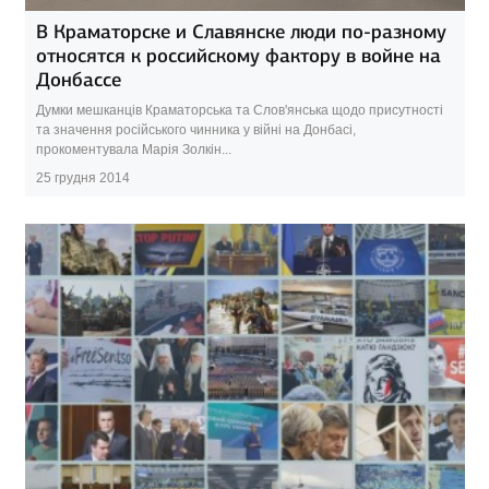
В Краматорске и Славянске люди по-разному
относятся к российскому фактору в войне на
Донбассе
Думки мешканців Краматорська та Слов'янська щодо присутності
та значення російського чинника у війні на Донбасі,
прокоментувала Марія Золкін...
25 грудня 2014