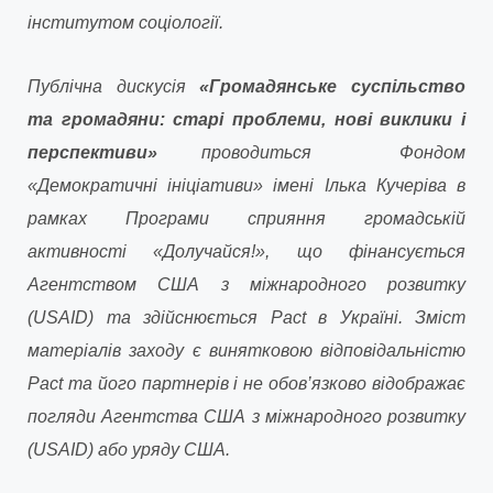
інститутом соціології.
Публічна дискусія
«Громадянське суспільство
та громадяни: старі проблеми, нові виклики і
перспективи»
проводиться Фондом
«Демократичні ініціативи» імені Ілька Кучеріва в
рамках Програми сприяння громадській
активності «Долучайся!», що фінансується
Агентством США з міжнародного розвитку
(USAID) та здійснюється Pact в Україні. Зміст
матеріалів заходу є винятковою відповідальністю
Pact та його партнерів i не обов’язково відображає
погляди Агентства США з міжнародного розвитку
(USAID) або уряду США.