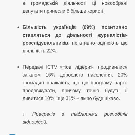
в громадській діяльності ці новообрані
депутати принесли б більше користі.
Більшість українців (69%) позитивно
ставляться до діяльності журналістів-
розслідувальників
, негативно оцінюють цю
діяльність 22%.
Передачі ICTV «Нові лідери» продивилися
загалом 16% дорослого населення. 20%
громадян вважають, що цю програму варто
продовжувати, причому точно будуть її
дивитися 10% і ще 31% – якщо буде цікаво.
↓
Пресреліз з таблицями розподілів
відповідей.