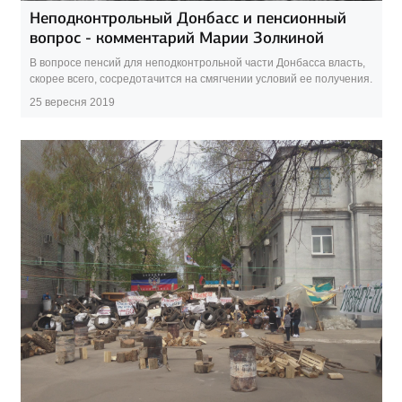
Неподконтрольный Донбасс и пенсионный
вопрос - комментарий Марии Золкиной
В вопросе пенсий для неподконтрольной части Донбасса власть,
скорее всего, сосредотачится на смягчении условий ее получения.
25 вересня 2019