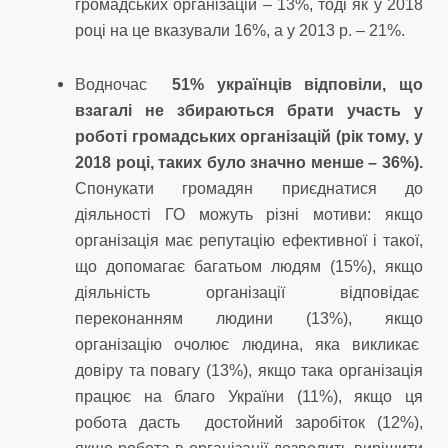
громадських організацій – 13%, тоді як у 2018
році на це вказували 16%, а у 2013 р. – 21%.
Водночас
51% українців відповіли, що
взагалі не збираються брати участь у
роботі громадських організацій (рік тому, у
2018 році, таких було значно менше – 36%).
Спонукати громадян приєднатися до
діяльності ГО можуть різні мотиви: якщо
організація має репутацію ефективної і такої,
що допомагає багатьом людям (15%), якщо
діяльність організації відповідає
переконанням людини (13%), якщо
організацію очолює людина, яка викликає
довіру та повагу (13%), якщо така організація
працює на благо України (11%), якщо ця
робота дасть достойний заробіток (12%),