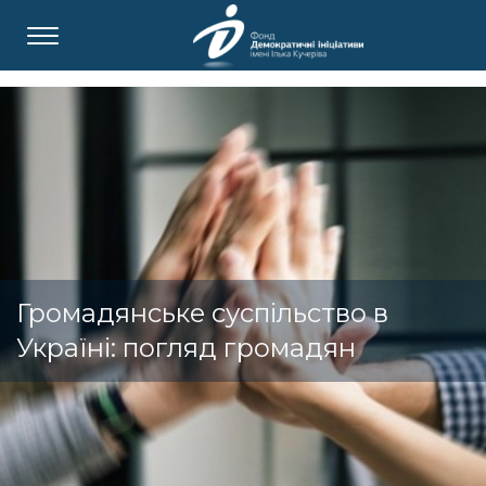
Громадянське суспільство в
Україні: погляд громадян