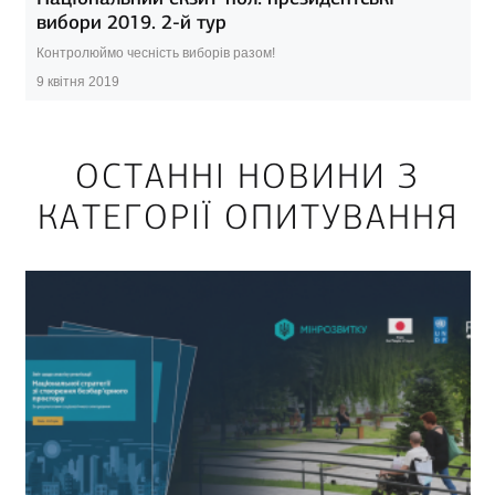
вибори 2019. 2-й тур
Контролюймо чесність виборів разом!
9 квітня 2019
ОСТАННІ НОВИНИ З
КАТЕГОРІЇ ОПИТУВАННЯ