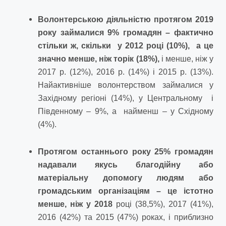
Волонтерською діяльністю протягом 2019
року займалися 9% громадян – фактично
стільки ж, скільки у 2012 році (10%), а це
значно менше, ніж торік (18%),
і менше, ніж у
2017 р. (12%), 2016 р. (14%) і 2015 р. (13%).
Найактивніше волонтерством займалися у
Західному регіоні (14%), у Центральному і
Південному – 9%, а найменш – у Східному
(4%).
Протягом останнього року 25% громадян
надавали якусь благодійну або
матеріальну допомогу людям або
громадським організаціям – це істотно
менше, ніж у 2018
році (38,5%), 2017 (41%),
2016 (42%) та 2015 (47%) роках, і приблизно