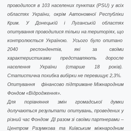
проводилося в 103 населених пунктах (PSU) у всіх
областях України, окрім Автономної Республіки
Крим. У Донецькій і Луганській областях
опитування проводилися тільки на територіях, що
контролюється Україною. Усього було опитано
2040 респондентів, які за своїми
характеристиками представляють доросле
населення України (старше 18 років).
Статистична похибка вибірки не перевищує 2,3%.
Опитування фінансово підтримане Міжнародним
Фондом «Відродження».
Для порівняння змін громадської думки
долучаються результати опитувань, проведених у
різний час Фондом ДІ разом зі своїми партнерами –
Центром Разумкова та Київським міжнародним