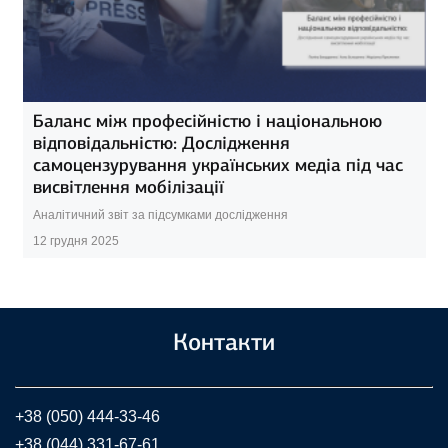
Баланс між професійністю і національною
відповідальністю: Дослідження
самоцензурування українських медіа під час
висвітлення мобілізації
Аналітичний звіт за підсумками дослідження
12 грудня 2025
Контакти
+38 (050) 444-33-46
+38 (044) 331-67-61