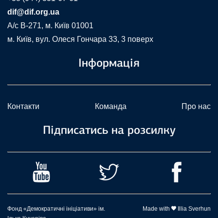
dif@dif.org.ua
A/c В-271, м. Київ 01001
м. Київ, вул. Олеся Гончара 33, 3 поверх
Інформація
Контакти
Команда
Про нас
Підписатись на розсилку
Фонд «Демократичні ініціативи» ім.
Made with
Illia Sverhun