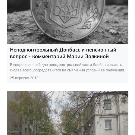
Неподконтрольный Донбасс и пенсионный
вопрос - комментарий Марии Золкиной
В вопросе пенсий для неподконтрольной части Донбасса власть,
скорее всего, сосредотачится на смягчении условий ее получения.
25 вересня 2019