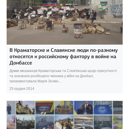
В Краматорске и Славянске люди по-разному
относятся к российскому фактору в войне на
Донбассе
Думки мешканців Краматорська та Слов'янська щодо присутності
та значення російського чинника у війні на Донбасі,
прокоментувала Марія Золкін...
25 грудня 2014