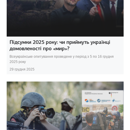
Підсумки 2025 року: чи приймуть українці
домовленості про «мир»?
Всеукраїнське опитування проведене у період з 5 по 16 грудня
2025 року
29 грудня 2025