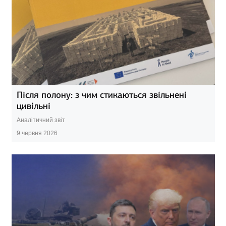
Після полону: з чим стикаються звільнені
цивільні
Аналітичний звіт
9 червня 2026