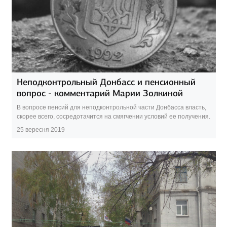
Неподконтрольный Донбасс и пенсионный
вопрос - комментарий Марии Золкиной
В вопросе пенсий для неподконтрольной части Донбасса власть,
скорее всего, сосредотачится на смягчении условий ее получения.
25 вересня 2019