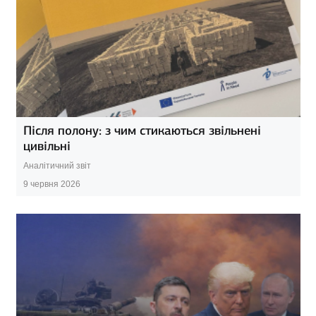
Після полону: з чим стикаються звільнені
цивільні
Аналітичний звіт
9 червня 2026