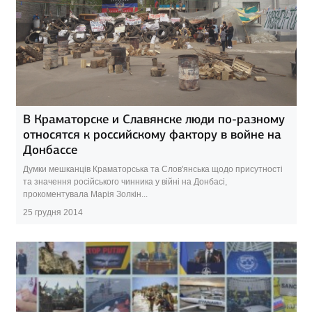
В Краматорске и Славянске люди по-разному
относятся к российскому фактору в войне на
Донбассе
Думки мешканців Краматорська та Слов'янська щодо присутності
та значення російського чинника у війні на Донбасі,
прокоментувала Марія Золкін...
25 грудня 2014