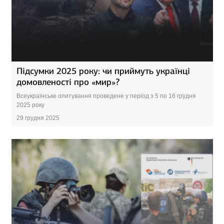
Підсумки 2025 року: чи приймуть українці
домовленості про «мир»?
Всеукраїнське опитування проведене у період з 5 по 16 грудня
2025 року
29 грудня 2025