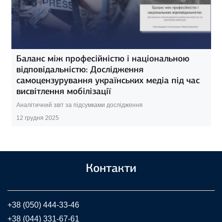
Баланс між професійністю і національною
відповідальністю: Дослідження
самоцензурування українських медіа під час
висвітлення мобілізації
Аналітичний звіт за підсумками дослідження
12 грудня 2025
Контакти
+38 (050) 444-33-46
+38 (044) 331-67-61