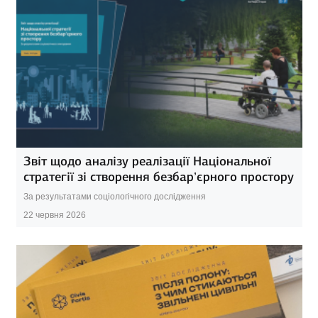
Звіт щодо аналізу реалізації Національної
стратегії зі створення безбар’єрного простору
За результатами соціологічного дослідження
22 червня 2026