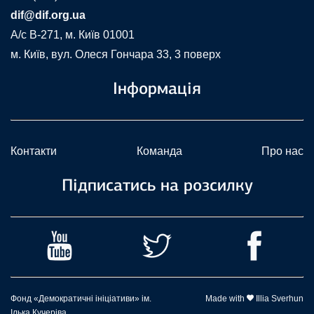
dif@dif.org.ua
A/c В-271, м. Київ 01001
м. Київ, вул. Олеся Гончара 33, 3 поверх
Інформація
Контакти
Команда
Про нас
Підписатись на розсилку
Фонд «Демократичні ініціативи» ім.
Made with
Illia Sverhun
Ілька Кучеріва