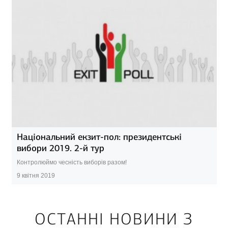
Національний екзит-пол: президентські
вибори 2019. 2-й тур
Контролюймо чесність виборів разом!
9 квітня 2019
ОСТАННІ НОВИНИ З