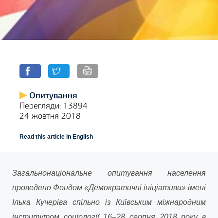
Опитування
Перегляди: 13894
24 жовтня 2018
Read this article in English
Загальнонаціональне опитування населення
проведено Фондом «Демократичні ініціативи» імені
Ілька Кучеріва спільно із Київським міжнародним
інститутом соціології
16–28 серпня
2018 року в