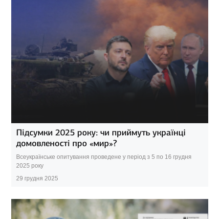
Підсумки 2025 року: чи приймуть українці
домовленості про «мир»?
Всеукраїнське опитування проведене у період з 5 по 16 грудня
2025 року
29 грудня 2025