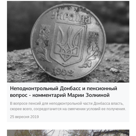
Неподконтрольный Донбасс и пенсионный
вопрос - комментарий Марии Золкиной
В вопросе пенсий для неподконтрольной части Донбасса власть,
скорее всего, сосредотачится на смягчении условий ее получения.
25 вересня 2019