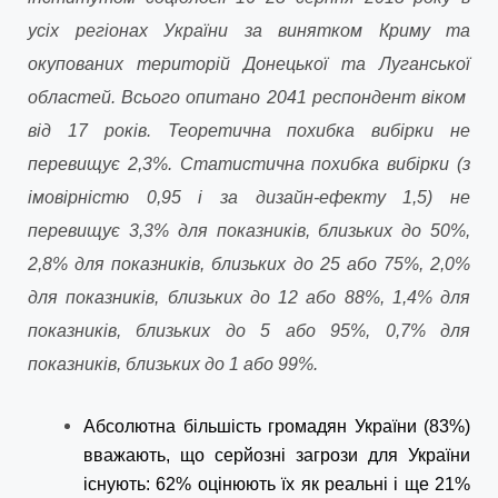
усіх регіонах України за винятком Криму та
окупованих територій Донецької та Луганської
областей. Всього опитано 2041 респондент віком
від 17 років. Теоретична похибка вибірки не
перевищує 2,3%. Статистична похибка вибірки (з
імовірністю 0,95 і за дизайн-ефекту 1,5) не
перевищує 3,3% для показників, близьких до 50%,
2,8% для показників, близьких до 25 або 75%, 2,0%
для показників, близьких до 12 або 88%, 1,4% для
показників, близьких до 5 або 95%, 0,7% для
показників, близьких до 1 або 99%.
Абсолютна більшість громадян України (83%)
вважають, що серйозні загрози для України
існують: 62% оцінюють їх як реальні і ще 21%