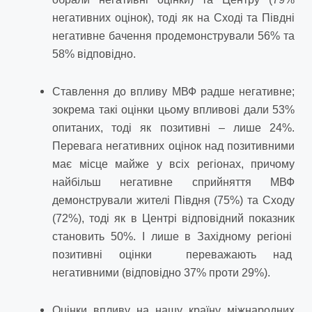
негативних оцінок), тоді як на Сході та Півдні
негативне бачення продемонстрували 56% та
58% відповідно.
Ставлення до впливу МВФ радше негативне;
зокрема такі оцінки цьому впливові дали 53%
опитаних, тоді як позитивні – лише 24%.
Перевага негативних оцінок над позитивними
має місце майже у всіх регіонах, причому
найбільш негативне сприйняття МВФ
демонстрували жителі Півдня (75%) та Сходу
(72%), тоді як в Центрі відповідний показник
становить 50%. І лише в Західному регіоні
позитивні оцінки переважають над
негативними (відповідно 37% проти 29%).
Оцінки впливу на нашу країну міжнародних