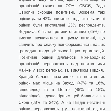
організацій (таких як ООН, ОБСЄ, Рада
Європи) скоріше позитивні. Зокрема такі
оцінки дали 42% опитаних, тоді як негативні
оцінки були виставлені 23% респондентів.
Водночас більше третини опитаних (35%) не
змогли визначитися в цьому питанні, що
свідчить про слабку поінформованість наших
громадян щодо діяльності цих організацій.
Позитивні оцінки діяльності міжнародних
організацій переважають над негативними
майже у всіх регіонах, за винятком Півдня.
Кращий баланс позитивних та негативних
оцінок має місце на Заході (47% та 16%,
відповідно) та в Центрі (48% та 18%,
відповідно), і дещо гіршим цей баланс є на
Сході (38% та 24%). А на Півдні негативні
оцінки переважають (тут позитивні оцінки