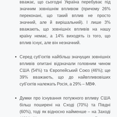
вважає, що сьогодні Україна перебуває під
значним зовнішнім впливом (причому 26%
переконані, що такий вплив не просто
значний, але й вирішальний). І лише 3%
вважають, що зовнішніх впливів на нашу
країну немає, а 14% виходять із того, що
вплив існує, але він незначний.
Серед суб’єктів найбільш значущих зовнішніх
впливів опитані відзначали головним чином
США (54%) та Європейський Союз (46%); ще
39% вважають, що до найвпливовіших
суб’єктів належать Росія, а 29% – МВФ.
Думки про існування потужного впливу США
більш поширені на Сході (70%) та Півдні
(60%), тоді як відносно найменше – на Заході