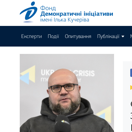
Експерти
Події
Опитування
Публікації