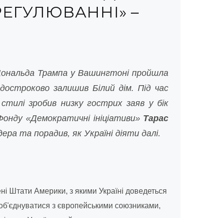
ЕГУЛЮВАННІ» –
Дональда Трампа у Вашингтоні пройшла
 достроково залишив Білий дім. Під час
тилі зробив низку гострих заяв у бік
онду «Демократичні ініціативи»
Тарас
ра та порадив, як Україні діяти далі.
ені Штати Америки, з якими Україні доведеться
 об'єднуватися з європейськими союзниками,