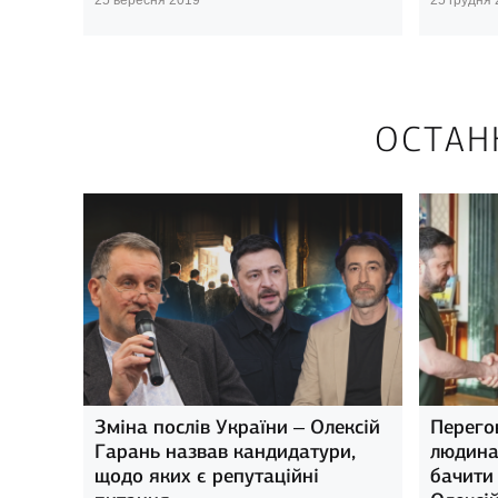
ОСТАН
Зміна послів України – Олексій
Перего
Гарань назвав кандидатури,
людина,
щодо яких є репутаційні
бачити