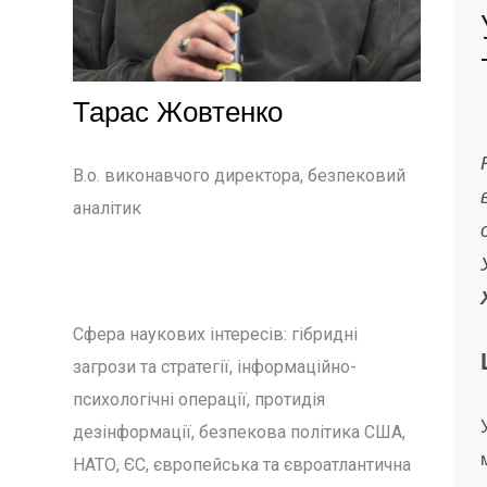
Тарас Жовтенко
В.о. виконавчого директора, безпековий
аналітик
Сфера наукових інтересів: гібридні
загрози та стратегії, інформаційно-
психологічні операції, протидія
дезінформації, безпекова політика США,
НАТО, ЄС, європейська та євроатлантична