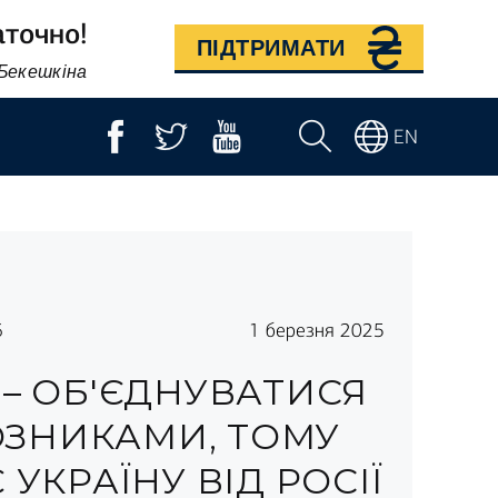
аточно!
ПІДТРИМАТИ
 Бекешкіна
EN
6
1 березня 2025
 – ОБ'ЄДНУВАТИСЯ
ЗНИКАМИ, ТОМУ
УКРАЇНУ ВІД РОСІЇ