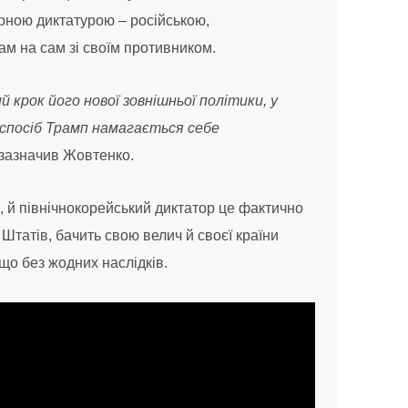
рною диктатурою – російською,
ам на сам зі своїм противником.
й крок його нової зовнішньої політики, у
 спосіб Трамп намагається себе
зазначив Жовтенко.
, й північнокорейський диктатор це фактично
Штатів, бачить свою велич й своєї країни
що без жодних наслідків.