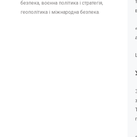
безпека, воєнна політика і стратегія,
геополітика і міжнародна безпека.