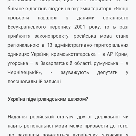
більше відсотків людей на окремій території. «Якщо
провести паралелі з даними останнього
Всеукраїнського перепису 2001 року, то в разі
прийняття законопроекту, російська мова стане
регіональною в 13 адміністративно-територіальних
одиницях України, кримськотатарська – в АР Крим,
угорська – в Закарпатській області, румунська – в
Чернівецькій», - зауважують депутати у
пояснювальній записці.
Україна піде ірландським шляхом?
Надання російській статусу другої державної чи
навіть регіональної мови може призвести до того,
що захищати доведеться українську, зазначив у