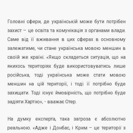
Головні сфери, де українській може бути потрібен
захист – це освіта та комунікація з органами влади.
Саме від її вживання в цих сферах в основному
залежатиме, чи стане українська мовою меншин в
своїй же країні. «Якщо складеться ситуація, що на
якихось територіях буде використовуватись лише
російська, тоді українська може стати мовою
меншин на цій території, і тоді її потрібно буде
захищати. Тоді існує ймовірність, що потрібно буде
задіяти Хартію», - вважає Отер.
На думку експерта, така загроза є абсолютно
реальною. «Адже і Донбас, і Крим – це території з