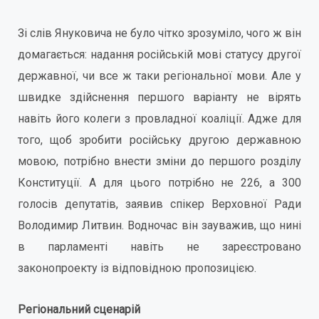
Зі слів Януковича не було чітко зрозуміло, чого ж він
домагається: надання російській мові статусу другої
державної, чи все ж таки регіональної мови. Але у
швидке здійснення першого варіанту не вірять
навіть його колеги з провладної коаліції. Адже для
того, щоб зробити російську другою державною
мовою, потрібно внести зміни до першого розділу
Конституції. А для цього потрібно не 226, а 300
голосів депутатів, заявив спікер Верховної Ради
Володимир Литвин. Водночас він зауважив, що нині
в парламенті навіть не зареєстровано
законопроекту із відповідною пропозицією.
Регіональний сценарій