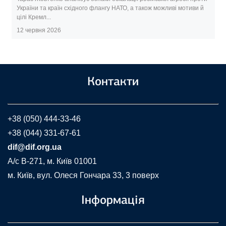
України та країн східного флангу НАТО, а також можливі мотиви й
цілі Кремл...
12 червня 2026
Контакти
+38 (050) 444-33-46
+38 (044) 331-67-61
dif@dif.org.ua
A/c В-271, м. Київ 01001
м. Київ, вул. Олеся Гончара 33, 3 поверх
Інформація