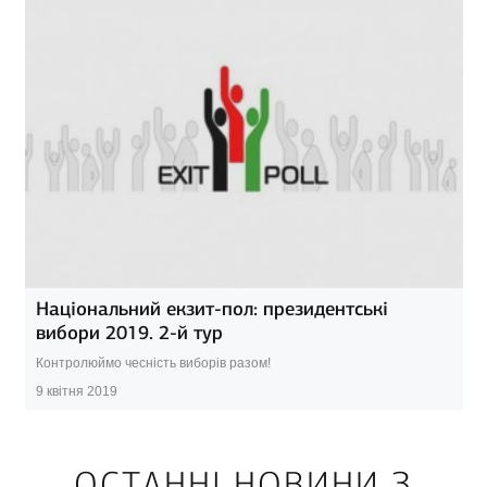
Національний екзит-пол: президентські
вибори 2019. 2-й тур
Контролюймо чесність виборів разом!
9 квітня 2019
ОСТАННІ НОВИНИ З