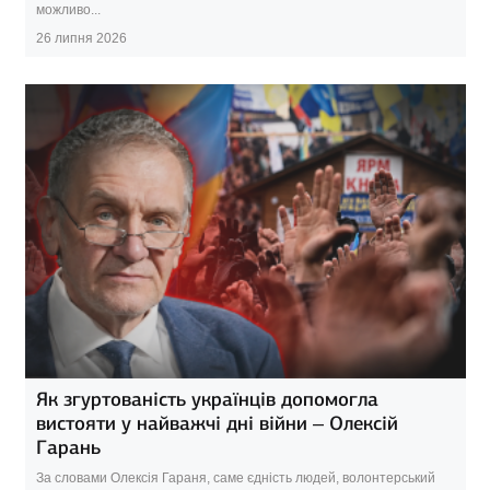
можливо...
26 липня 2026
Як згуртованість українців допомогла
вистояти у найважчі дні війни – Олексій
Гарань
За словами Олексія Гараня, саме єдність людей, волонтерський