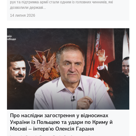
рух та підтримка армії стали одним із головних чинників, які
дозволили державі...
14 липня 2026
Про наслідки загострення у відносинах
України із Польщею та удари по Криму й
Москві – інтерв'ю Олексія Гараня