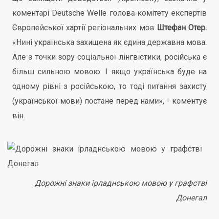
коментарі Deutsche Welle голова комітету експертів
Європейської хартії регіональних мов
Штефан Отер.
«Нині українська захищена як єдина державна мова.
Але з точки зору соціальної лінгвістики, російська є
більш сильною мовою. І якщо українська буде на
одному рівні з російською, то тоді питання захисту
(української мови) постане перед нами», - коментує
він.
Дорожні знаки ірладнською мовою у графстві
Донегал