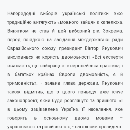
Напередодні виборів українські політики вже
традиційно витягують «мовного зайця» з капелюха.
Винятком не став й цей виборний рік. Зокрема,
перед поїздкою на засідання міждержавної ради
Євразійського союзу президент Віктор Янукович
висловився на користь двомовності. «Всі експерти
вважають, що найкращою є європейська практика, і
в багатьох країнах Європи двомовність, є й
тримовність», - заявив глава держави. Янукович
також відмітив, що з цього приводу вже існує
законопроект, який буде розглянуто та прийнято. «І
в цьому зацікавлена Україна, її населення, яке
говорить в основному двома мовами –
українською та російською», - наголосив президент.