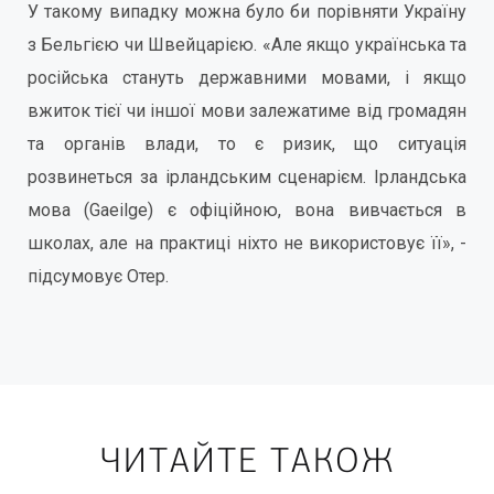
У такому випадку можна було би порівняти Україну
з Бельгією чи Швейцарією. «Але якщо українська та
російська стануть державними мовами, і якщо
вжиток тієї чи іншої мови залежатиме від громадян
та органів влади, то є ризик, що ситуація
розвинеться за ірландським сценарієм. Ірландська
мова (Gaeilge) є офіційною, вона вивчається в
школах, але на практиці ніхто не використовує її», -
підсумовує Отер.
ЧИТАЙТЕ ТАКОЖ