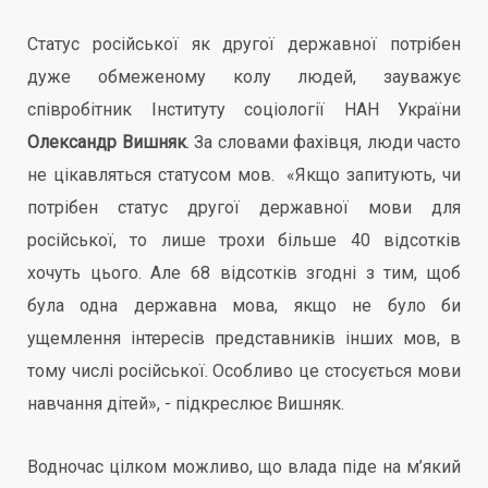
Статус російської як другої державної потрібен
дуже обмеженому колу людей, зауважує
співробітник Інституту соціології НАН України
Олександр Вишняк
. За словами фахівця, люди часто
не цікавляться статусом мов. «Якщо запитують, чи
потрібен статус другої державної мови для
російської, то лише трохи більше 40 відсотків
хочуть цього. Але 68 відсотків згодні з тим, щоб
була одна державна мова, якщо не було би
ущемлення інтересів представників інших мов, в
тому числі російської. Особливо це стосується мови
навчання дітей», - підкреслює Вишняк.
Водночас цілком можливо, що влада піде на м’який