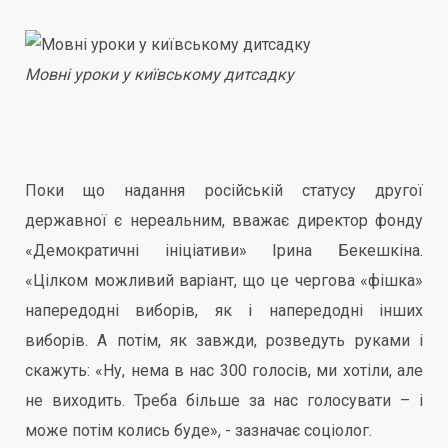
Мовні уроки у київському дитсадку
Поки що надання російській статусу другої
державної є нереальним, вважає директор фонду
«Демократичні ініціативи» Ірина Бекешкіна.
«Цілком можливий варіант, що це чергова «фішка»
напередодні виборів, як і напередодні інших
виборів. А потім, як завжди, розведуть руками і
скажуть: «Ну, нема в нас 300 голосів, ми хотіли, але
не виходить. Треба більше за нас голосувати – і
може потім колись буде», - зазначає соціолог.