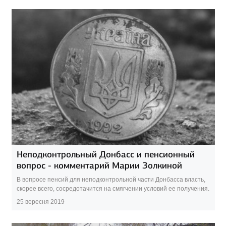
Неподконтрольный Донбасс и пенсионный
вопрос - комментарий Марии Золкиной
В вопросе пенсий для неподконтрольной части Донбасса власть,
скорее всего, сосредотачится на смягчении условий ее получения.
25 вересня 2019