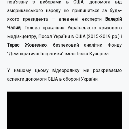
пов’язану з виборами в США, допомога від
американського народу не припиниться за будь-
якого президента — впевнені експерти
Валерій
Чалий,
Голова правління Українського кризового
медіа-центру, Посол України в США (2015-2019 рр.) і
Т
арас Жовтенко
, безпековий аналітик Фонду
"Демократичні Ініціативи" імені Ілька Кучеріва.
У нашому цьому відеоролику ми розкриваємо
аспекти допомоги США в обороні України.