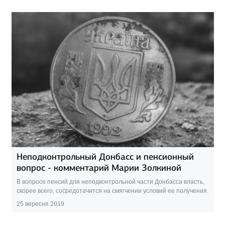
Неподконтрольный Донбасс и пенсионный
вопрос - комментарий Марии Золкиной
В вопросе пенсий для неподконтрольной части Донбасса власть,
скорее всего, сосредотачится на смягчении условий ее получения.
25 вересня 2019