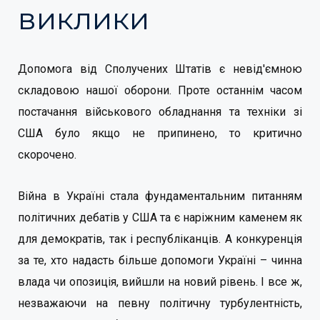
виклики
Допомога від Сполучених Штатів є невід'ємною
складовою нашої оборони. Проте останнім часом
постачання військового обладнання та техніки зі
США було якщо не припинено, то критично
скорочено.
Війна в Україні стала фундаментальним питанням
політичних дебатів у США та є наріжним каменем як
для демократів, так і республіканців. А конкуренція
за те, хто надасть більше допомоги Україні – чинна
влада чи опозиція, вийшли на новий рівень. І все ж,
незважаючи на певну політичну турбулентність,