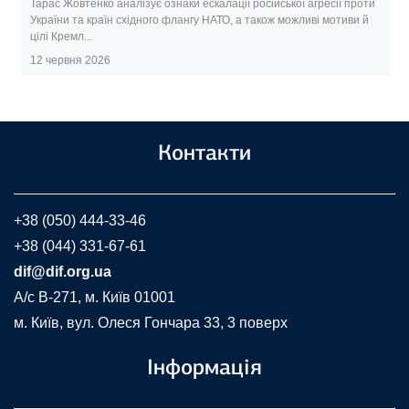
Тарас Жовтенко аналізує ознаки ескалації російської агресії проти
України та країн східного флангу НАТО, а також можливі мотиви й
цілі Кремл...
12 червня 2026
Контакти
+38 (050) 444-33-46
+38 (044) 331-67-61
dif@dif.org.ua
A/c В-271, м. Київ 01001
м. Київ, вул. Олеся Гончара 33, 3 поверх
Інформація