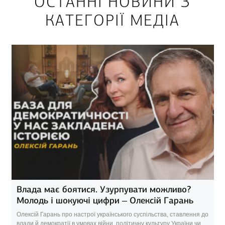
ОСТАННІ НОВИНИ З
КАТЕГОРІЇ МЕДІА
Влада має боятися. Узурпувати можливо?
Молодь і шокуючі цифри – Олексій Гарань
Олексій Гарань про настрої українського суспільства, ставлення до
влади й демократії в умовах війни, політичну культуру України чи