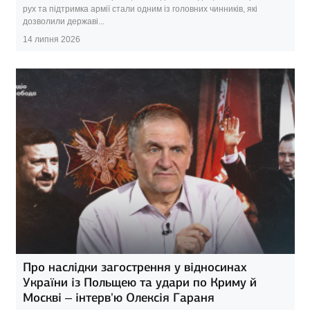
рух та підтримка армії стали одним із головних чинників, які
дозволили державі...
14 липня 2026
Про наслідки загострення у відносинах
України із Польщею та удари по Криму й
Москві – інтерв'ю Олексія Гараня