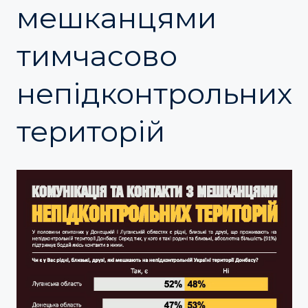
мешканцями
тимчасово
непідконтрольних
територій