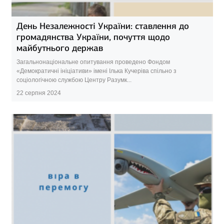
День Незалежності України: ставлення до
громадянства України, почуття щодо
майбутнього держав
Загальнонаціональне опитування проведено Фондом
«Демократичні ініціативи» імені Ілька Кучеріва спільно з
соціологічною службою Центру Разумк...
22 серпня 2024