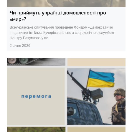
Чи приймуть українці домовленості про
«мир»?
Всеукраїнське опитування проведене Фондом «Демократичні
ініціативи» ім. Ілька Кучеріва спільно з соціологічною службою
Центру Разумкова у пе...
2 січня 2026