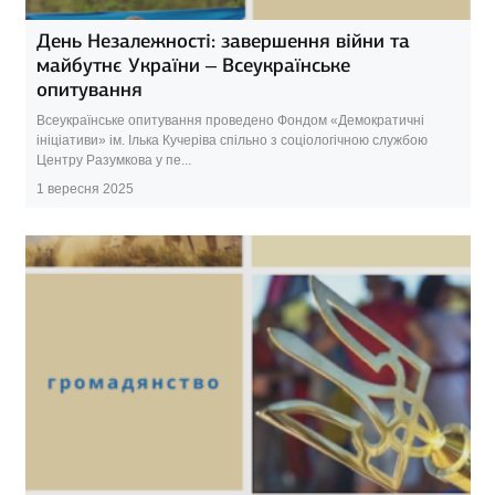
День Незалежності: завершення війни та
майбутнє України – Всеукраїнське
опитування
Всеукраїнське опитування проведено Фондом «Демократичні
ініціативи» ім. Ілька Кучеріва спільно з соціологічною службою
Центру Разумкова у пе...
1 вересня 2025