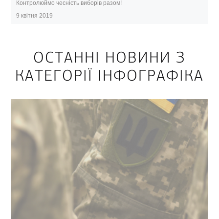
Контролюймо чесність виборів разом!
9 квітня 2019
ОСТАННІ НОВИНИ З
КАТЕГОРІЇ ІНФОГРАФІКА