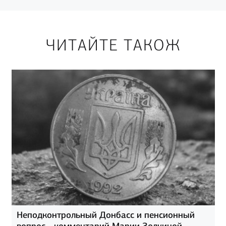
ЧИТАЙТЕ ТАКОЖ
Неподконтрольный Донбасс и пенсионный
вопрос - комментарий Марии Золкиной