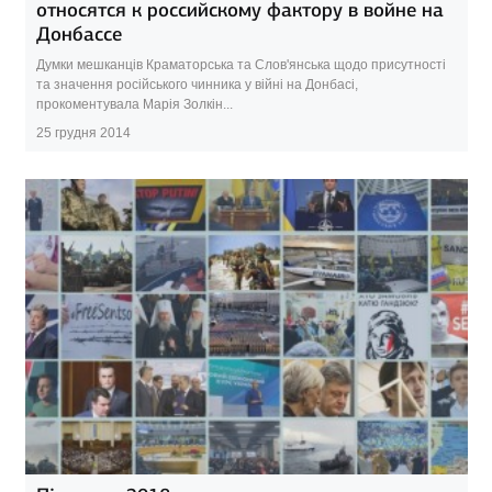
относятся к российскому фактору в войне на
Донбассе
Думки мешканців Краматорська та Слов'янська щодо присутності
та значення російського чинника у війні на Донбасі,
прокоментувала Марія Золкін...
25 грудня 2014