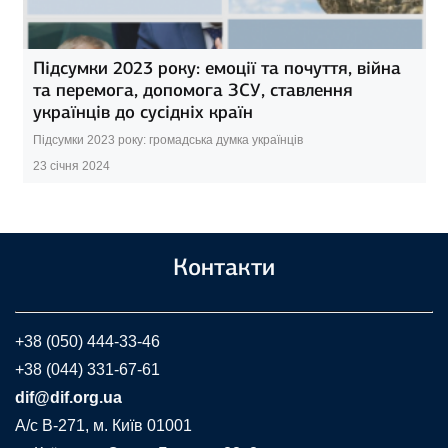
Підсумки 2023 року: емоції та почуття, війна
та перемога, допомога ЗСУ, ставлення
українців до сусідніх країн
Підсумки 2023 року: громадська думка українців
23 січня 2024
Контакти
+38 (050) 444-33-46
+38 (044) 331-67-61
dif@dif.org.ua
A/c В-271, м. Київ 01001