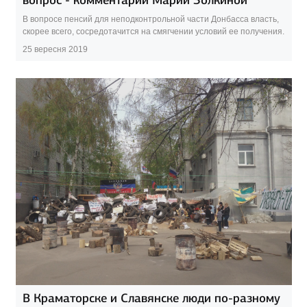
В вопросе пенсий для неподконтрольной части Донбасса власть,
скорее всего, сосредотачится на смягчении условий ее получения.
25 вересня 2019
В Краматорске и Славянске люди по-разному