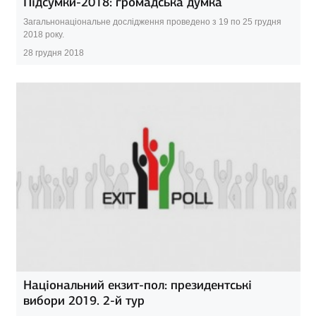
Підсумки-2018: громадська думка
Загальнонаціональне дослідження проведено з 19 по 25 грудня
2018 року.
28 грудня 2018
Національний екзит-пол: президентські
вибори 2019. 2-й тур