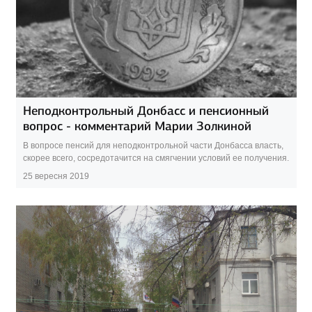
Неподконтрольный Донбасс и пенсионный
вопрос - комментарий Марии Золкиной
В вопросе пенсий для неподконтрольной части Донбасса власть,
скорее всего, сосредотачится на смягчении условий ее получения.
25 вересня 2019