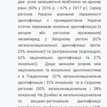
два роки залишається приблизно на одному
рівні (60% у 2016 р. і 67% у 2017 р.). Серед
регіонів України визнання первинності
ідентифікації з громадянством України
істотно переважає локальну ідентифікацію (з
місцем або регіоном проживання)
насамперед у Західному регіоні (62%
загальнонаціональної ідентифікації проти
25% локальної) та Центральному (відповідно,
62% національної ідентифікації та 27%
локальної). Дещо меншим розрив між
національною та локальною ідентичностями
є в Південному (57% загальнонаціональна
ідентифікація і 32% локальна) та в Східному
регіонах (50% загальнонаціональна і 38%
локальна). На Донбасі ж загальнонаціональна
та місцево-регіональна ідентифікації