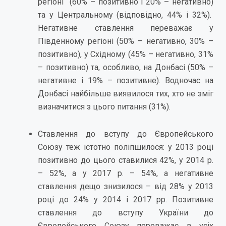
регіоні (60% – позитивно і 20% – негативно)
та у Центральному (відповідно, 44% і 32%).
Негативне ставлення переважає у
Південному регіоні (50% – негативно, 30% –
позитивно), у Східному (45% – негативно, 31%
– позитивно) та, особливо, на Донбасі (50% –
негативне і 19% – позитивне). Водночас на
Донбасі найбільше виявилося тих, хто не зміг
визначитися з цього питання (31%).
Ставлення до вступу до Європейського
Союзу теж істотно поліпшилося: у 2013 році
позитивно до цього ставилися 42%, у 2014 р.
– 52%, а у 2017 р. – 54%, а негативне
ставлення дещо знизилося – від 28% у 2013
році до 24% у 2014 і 2017 рр. Позитивне
ставлення до вступу України до
Європейського Союзу переважає в усіх