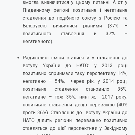
змогла визначитися у цьому питанні. А от у
Південному регіоні позитивне і негативне
ставлення до подібного союзу з Росією та
Білоруссю виявилися рівними (37% –
позитивного ставлення й 37% –
негативного).
Радикальні зміни сталися й у ставленні до
вступу України до НАТО: у 2013 році
позитивно сприймали таку перспективу 14%,
негативно – 54%, через рік, у 2014 році,
позитивне ставлення становило 35%,
негативне – теж 35%, нині ж, 2017 року,
позитивне ставлення дещо переважає (40%
проти 36%). Ставлення до вступу України до
НАТО ділить регіони: переважно позитивно
ставляться до цієї перспективи у Західному