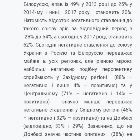
Білоруссю, впав із 49% у 2013 році до 25% у
2014-му і нині, 2017 року, становить 20%.
Натомість відсоток негативного ставлення до
такого союзу зріс за відповідний період з
28% до 54%, а сьогодні, у 2017 році, становить
62%. Сьогодні негативне ставлення до союзу
України з Росією та Білоруссю переважає
майже в усіх регіонах, але різною мірою:
найбільш негативно подібну перспективу
сприймають у Західному регіоні (88% –
негативно і лише 4% – позитивно) та у
Центральному (71% – негативно і 14% –
позитивно), значно менше переважає
негативне ставлення у Східному регіоні (46%
– негативно і 32% – позитивно) та на Донбасі
(відповідно, 33% і 29%). Зазначимо, що на
Донбасі значна частина опитаних (38%) не