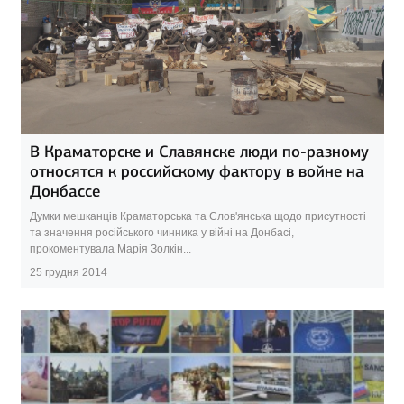
В Краматорске и Славянске люди по-разному
относятся к российскому фактору в войне на
Донбассе
Думки мешканців Краматорська та Слов'янська щодо присутності
та значення російського чинника у війні на Донбасі,
прокоментувала Марія Золкін...
25 грудня 2014