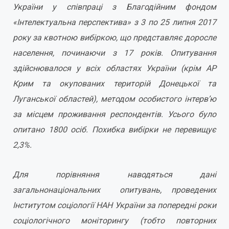
України у співпраці з Благодійним фондом
«Інтелектуальна перспектива» з 3 по 25 липня 2017
року за квотною вибіркою, що представляє доросле
населення, починаючи з 17 років. Опитування
здійснювалося у всіх областях України (крім АР
Крим та окупованих територій Донецької та
Луганської областей), методом особистого інтерв’ю
за місцем проживання респондентів. Усього було
опитано 1800 осіб. Похибка вибірки не перевищує
2,3%.
Для порівняння наводяться дані
загальнонаціональних опитувань, проведених
Інститутом соціології НАН України за попередні роки
соціологічного моніторингу (тобто повторних