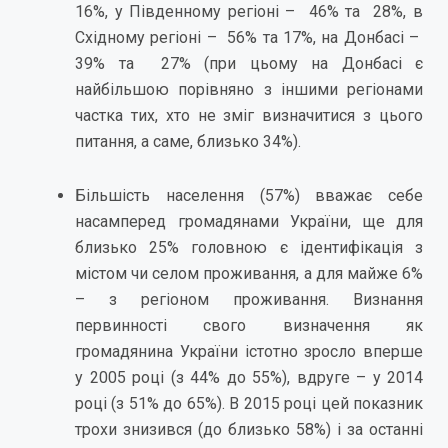
16%, у Південному регіоні – 46% та 28%, в
Східному регіоні – 56% та 17%, на Донбасі –
39% та 27% (при цьому на Донбасі є
найбільшою порівняно з іншими регіонами
частка тих, хто не зміг визначитися з цього
питання, а саме, близько 34%).
Більшість населення (57%) вважає себе
насамперед громадянами України, ще для
близько 25% головною є ідентифікація з
містом чи селом проживання, а для майже 6%
– з регіоном проживання. Визнання
первинності свого визначення як
громадянина України істотно зросло вперше
у 2005 році (з 44% до 55%), вдруге – у 2014
році (з 51% до 65%). В 2015 році цей показник
трохи знизився (до близько 58%) і за останні