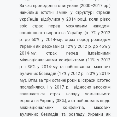
За час проведення опитувань (2000–2017 рр.)
найбільш істотні зміни у структурі страхів
українців відбулися у 2014 році, коли різко
зріс страх перед можливим нападом
зовнішнього ворога на Україну (з 7% у 2012
р. до 60% у 2014-му; страх перед розпадом
України як держави (з 12% у 2012 р. до 46% у
2014-му; страх перед імовірними
міжнаціональними конфліктами (11% у 2012
р. і 35% у 2014-му та побоювання масових
вуличних безладів (17% у 2012 р. і 33% у 2014-
му). Втім, за три останні роки ці страхи істотно
послабилися, і у 2017 р. відносно високим
залишається страх нападу зовнішнього
ворога на Україну (38%), а от побоювань щодо
міжнаціональних конфліктів, масових
вуличних безладів та розпаду України як