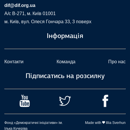
dif@dif.org.ua
A/c В-271, м. Київ 01001
м. Київ, вул. Олеся Гончара 33, 3 поверх
Інформація
Контакти
Команда
Про нас
Підписатись на розсилку
Фонд «Демократичні ініціативи» ім.
Made with
Illia Sverhun
Ілька Кучеріва