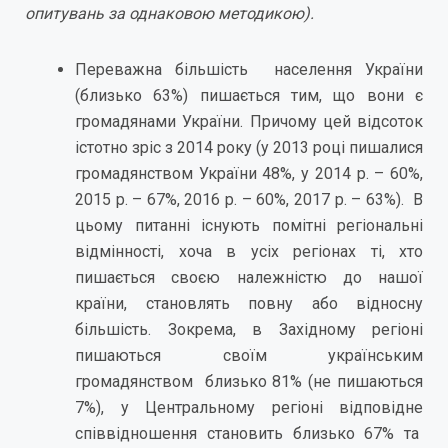
опитувань за однаковою методикою).
Переважна більшість населення України
(близько 63%) пишається тим, що вони є
громадянами України. Причому цей відсоток
істотно зріс з 2014 року (у 2013 році пишалися
громадянством України 48%, у 2014 р. – 60%,
2015 р. – 67%, 2016 р. – 60%, 2017 р. – 63%). В
цьому питанні існують помітні регіональні
відмінності, хоча в усіх регіонах ті, хто
пишається своєю належністю до нашої
країни, становлять повну або відносну
більшість. Зокрема, в Західному регіоні
пишаються своїм українським
громадянством близько 81% (не пишаються
7%), у Центральному регіоні відповідне
співвідношення становить близько 67% та