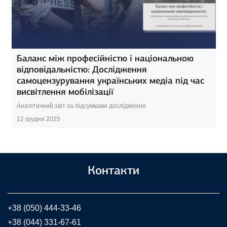
Баланс між професійністю і національною
відповідальністю: Дослідження
самоцензурування українських медіа під час
висвітлення мобілізації
Аналітичний звіт за підсумками дослідження
12 грудня 2025
Контакти
+38 (050) 444-33-46
+38 (044) 331-67-61