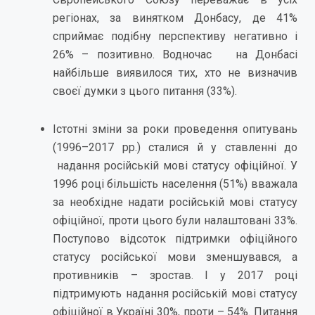
регіонах, за винятком Донбасу, де 41%
сприймає подібну перспективу негативно і
26% – позитивно. Водночас на Донбасі
найбільше виявилося тих, хто не визначив
своєї думки з цього питання (33%).
Істотні зміни за роки проведення опитувань
(1996–2017 рр.) сталися й у ставленні до
надання російській мові статусу офіційної. У
1996 році більшість населення (51%) вважала
за необхідне надати російській мові статусу
офіційної, проти цього були налаштовані 33%.
Поступово відсоток підтримки офіційного
статусу російської мови зменшувався, а
противників – зростав. І у 2017 році
підтримують надання російській мові статусу
офіційної в Україні 30%, проти – 54%. Питання