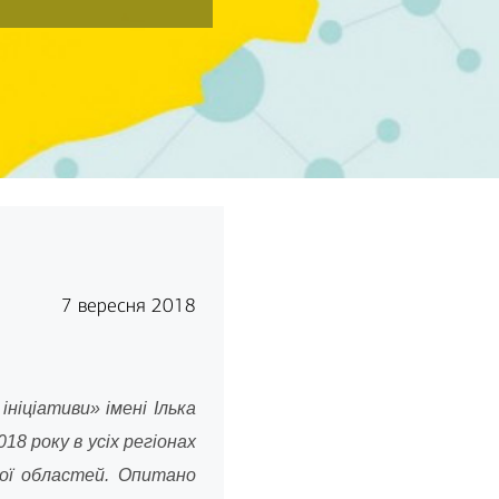
7 вересня 2018
іціативи» імені Ілька
018 року в усіх регіонах
кої областей. Опитано