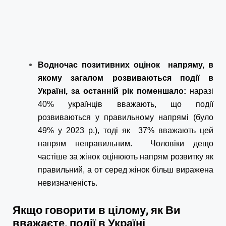
Водночас позитивних оцінок напряму, в
якому загалом розвиваються події в
Україні, за останній рік поменшало:
наразі
40% українців вважають, що події
розвиваються у правильному напрямі (було
49% у 2023 р.), тоді як 37% вважають цей
напрям неправильним. Чоловіки дещо
частіше за жінок оцінюють напрям розвитку як
правильний, а от серед жінок більш виражена
невизначеність.