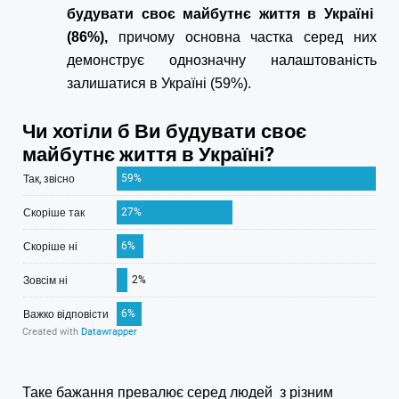
будувати своє майбутнє життя в Україні
(86%),
причому основна частка серед них
демонструє однозначну налаштованість
залишатися в Україні (59%).
Таке бажання превалює серед людей з різним