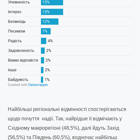
Найбільші регіональні відмінності спостерігаються
щодо почуття надії. Так, найрідше її відмічають у
Східному макрорегіоні (48,5%), далі йдуть Захід
(56,5%) та Південь (60,5%), водночас найбільш