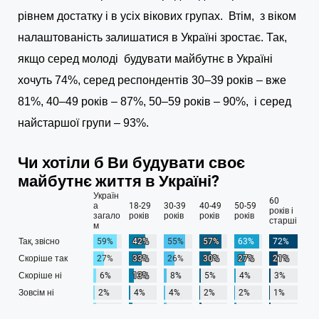
рівнем достатку і в усіх вікових групах. Втім, з віком
налаштованість залишатися в Україні зростає. Так,
якщо серед молоді будувати майбутнє в Україні
хочуть 74%, серед респондентів 30–39 років – вже
81%, 40–49 років – 87%, 50–59 років – 90%, і серед
найстаршої групи – 93%.