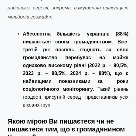
російської агресії, зокрема, вимушеною евакуацією
мільйонів громадян
.
Абсолютна більшість українців (88%)
пишаються своїм громадянством. Вже
третій рік поспіль гордість за своє
громадянство перебуває на майже
однаково високому рівні (2022 р. – 90,5%,
2023 р. – 88,5%, 2024 р. – 88%), що є
найвищими показниками за роки
соціологічного моніторингу.
Такий рівень
гордості присутній серед представників усіх
вікових груп.