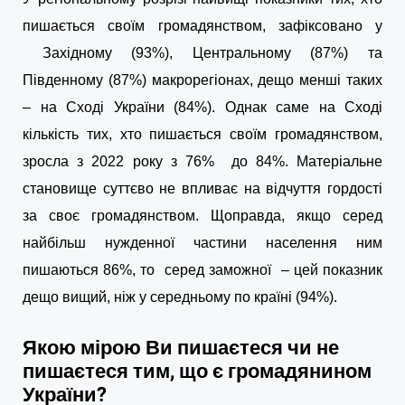
пишається своїм громадянством, зафіксовано у
Західному (93%),
Центральному (87%) та
Південному (87%) макрорегіонах, дещо менші таких
– на Сході України (84%). Однак саме на Сході
кількість тих, хто пишається своїм громадянством,
зросла з 2022 року з 76% до 84%. Матеріальне
становище суттєво не впливає на відчуття гордості
за своє громадянством. Щоправда, якщо серед
найбільш нужденної частини населення ним
пишаються 86%, то серед заможної – цей показник
дещо вищий, ніж у середньому по країні (94%).