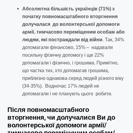
Абсолютна більшість українців (71%) з
початку повномасштабного вторгнення
долучалася до волонтерської допомоги
армії, тимчасово переміщеним особам або
людям, які постраждали від війни
. Так, 34%
допомагали фінансово, 15% – надавали
посильну фізичну допомогу і ще 22%
допомагали і фізично, і грошима. Примітно,
що частка тих, хто допомагав грошима,
приблизно однакова серед людей різного віку
(34-35%). Водночас 17% людей не
допомагали і не планують цього робити.