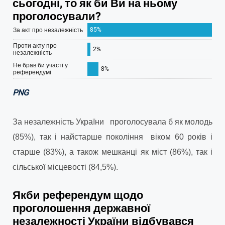
PNG
За незалежність України проголосувала б як молодь
(85%), так і найстарше покоління віком 60 років і
старше (83%), а також мешканці як міст (86%), так і
сільської місцевості (84,5%).