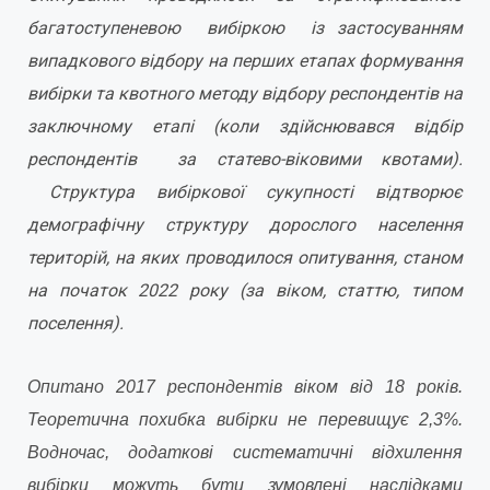
багатоступеневою вибіркою із застосуванням
випадкового відбору на перших етапах формування
вибірки та квотного методу відбору респондентів на
заключному етапі (коли здійснювався відбір
респондентів за статево-віковими квотами).
Структура вибіркової сукупності відтворює
демографічну структуру дорослого населення
територій, на яких проводилося опитування, станом
на початок 2022 року (за віком, статтю, типом
поселення).
Опитано 2017
респондентів віком від 18 років.
Теоретична похибка вибірки не перевищує 2,3%.
Водночас, додаткові систематичні відхилення
вибірки можуть бути зумовлені наслідками