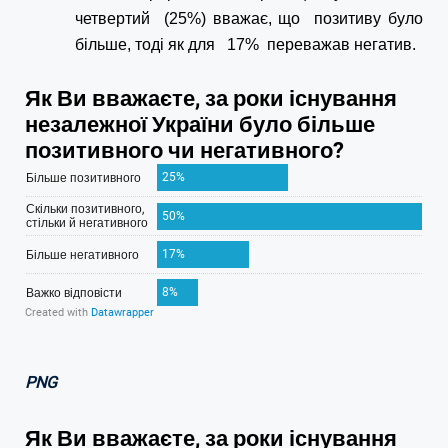
четвертий (25%) вважає, що позитиву було
більше, тоді як для 17% переважав негатив.
PNG