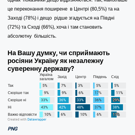
це переконання поширене в Центрі (80,5%) та на
Заході (78%) і дещо рідше згадується на Півдні
(72%) та Сході (66%), хоча і там становить
абсолютну більшість.
PNG