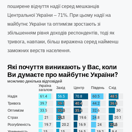
поширене відчуття надії серед мешканців
Центральної України – 71%. При цьому надії на
майбутнє України та оптимізм зростають зі
збільшенням рівня доходів респондентів, тоді як
тривога, навпаки, більш виражена серед найменш
заможних верств населення.