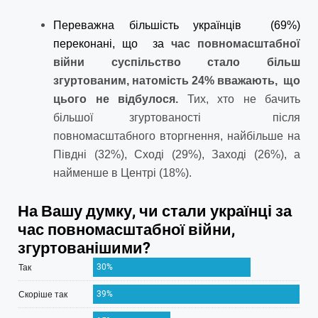
Переважна більшість українців (69%)
переконані, що за
час повномасштабної
війни
суспільство стало більш
зг
уртова
ним, натомість 24% вважають, що
цього не відбулося.
Тих, хто не бачить
більшої згуртованості після
повномасштабного вторгнення, найбільше на
Півдні (32%), Сході (29%), Заході (26%), а
найменше в Центрі (18%).