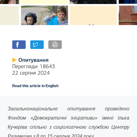
Опитування
Перегляди: 18643
22 серпня 2024
Read this article in English
Загальнонаціональне опитування проведено
Фондом «Демократичні ініціативи» імені Ілька
Кучеріва спільно з соціологічною службою Центру
Разумкова з 8 по 15 серпня 2024 року.