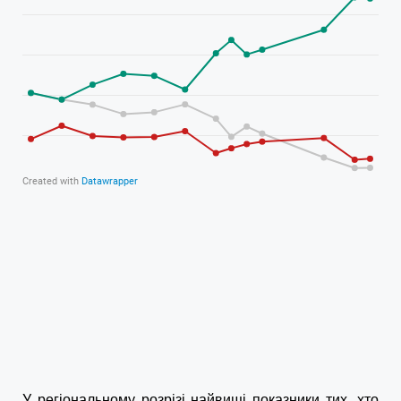
У регіональному розрізі найвищі показники тих, хто