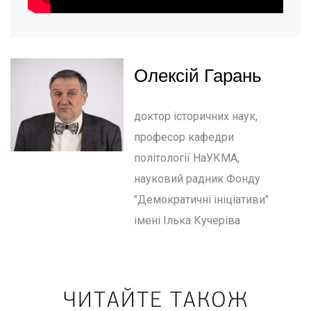
Олексій Гарань
доктор історичних наук,
професор кафедри
політології НаУКМА,
науковий радник Фонду
"Демократичні ініціативи"
імені Ілька Кучеріва
ЧИТАЙТЕ ТАКОЖ