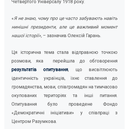
Четвертого Універсалу 1918 року.
«
Я не знаю, чому про це часто забувають навіть
нинішні президенти, але це важливий момент
нашої історії»,
– зазначив Олексій Гарань.
Ця історична тема стала відправною точкою
розмови, яка перейшла до обговорення
результатів опитування
, що висвітлюють
ідентичність українців, їхнє ставлення до
громадянства, мови, співгромадян на тимчасово
окупованих територіях та інші питання.
Опитування було проведене Фондо
«Демократичні ініціативи» у співпраці з
Центром Разумкова.