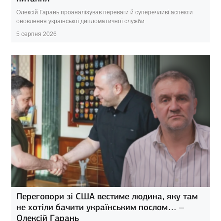
Олексій Гарань проаналізував переваги й суперечливі аспекти
оновлення української дипломатичної служби
5 серпня 2026
Переговори зі США вестиме людина, яку там
не хотіли бачити українським послом… –
Олексій Гарань