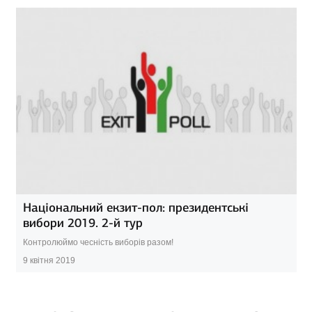
Національний екзит-пол: президентські
вибори 2019. 2-й тур
Контролюймо чесність виборів разом!
9 квітня 2019