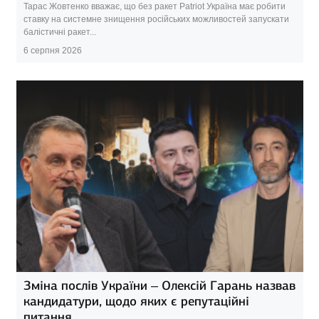
Тарас Жовтенко вважає, що без ракет Patriot Україна має робити
ставку на системне знищення російських можливостей запускати
балістичні ракет...
6 серпня 2026
Зміна послів України – Олексій Гарань назвав
кандидатури, щодо яких є репутаційні
питання