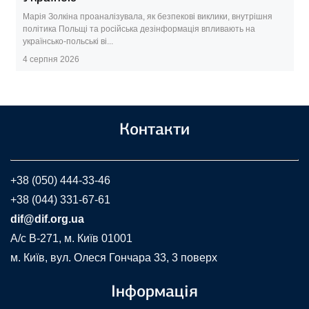
Марія Золкіна проаналізувала, як безпекові виклики, внутрішня
політика Польщі та російська дезінформація впливають на
українсько-польські ві...
4 серпня 2026
Контакти
+38 (050) 444-33-46
+38 (044) 331-67-61
dif@dif.org.ua
A/c В-271, м. Київ 01001
м. Київ, вул. Олеся Гончара 33, 3 поверх
Інформація