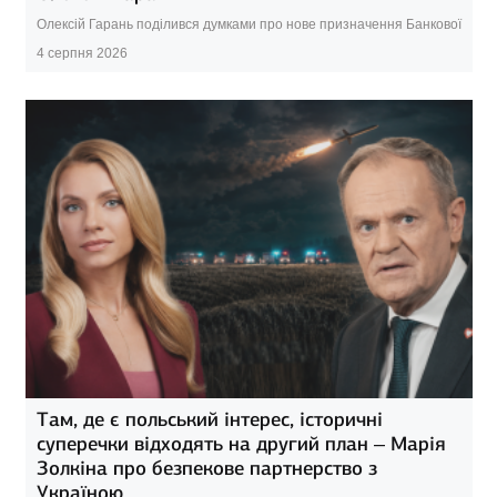
Олексій Гарань поділився думками про нове призначення Банкової
4 серпня 2026
Там, де є польський інтерес, історичні
суперечки відходять на другий план – Марія
Золкіна про безпекове партнерство з
Україною