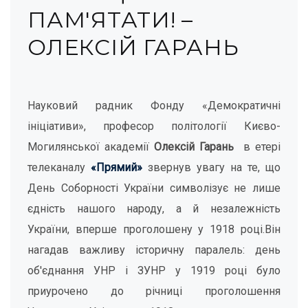
ПАМ'ЯТАТИ! –
ОЛЕКСІЙ ГАРАНЬ
Науковий радник Фонду «Демократичні
ініціативи», професор політології Києво-
Могилянської академії
Олексій Гарань
в етері
телеканалу
«Прямий»
звернув увагу на те, що
День Соборності України символізує не лише
єдність нашого народу, а й незалежність
України, вперше проголошену у 1918 році.
Він
нагадав важливу історичну паралель: день
об'єднання УНР і ЗУНР у 1919 році було
приурочено до річниці проголошення