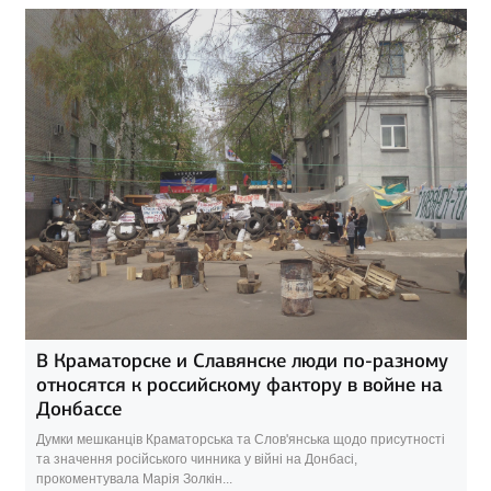
В Краматорске и Славянске люди по-разному
относятся к российскому фактору в войне на
Донбассе
Думки мешканців Краматорська та Слов'янська щодо присутності
та значення російського чинника у війні на Донбасі,
прокоментувала Марія Золкін...