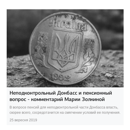
Неподконтрольный Донбасс и пенсионный
вопрос - комментарий Марии Золкиной
В вопросе пенсий для неподконтрольной части Донбасса власть,
скорее всего, сосредотачится на смягчении условий ее получения.
25 вересня 2019