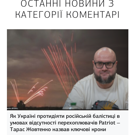
ОСТАННІ НОВИНИ З
КАТЕГОРІЇ КОМЕНТАРІ
Як Україні протидіяти російській балістиці в
умовах відсутності перехоплювачів Patriot –
Тарас Жовтенко назвав ключові кроки