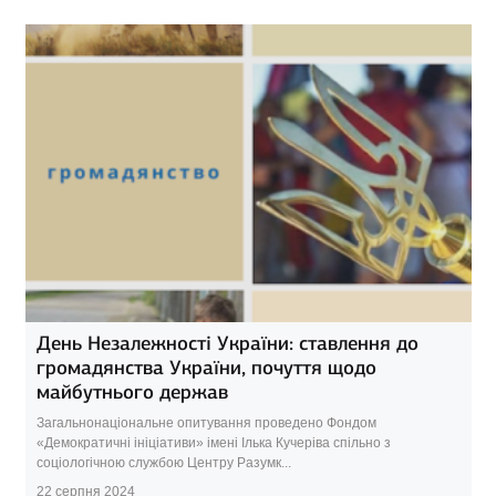
День Незалежності України: ставлення до
громадянства України, почуття щодо
майбутнього держав
Загальнонаціональне опитування проведено Фондом
«Демократичні ініціативи» імені Ілька Кучеріва спільно з
соціологічною службою Центру Разумк...
22 серпня 2024