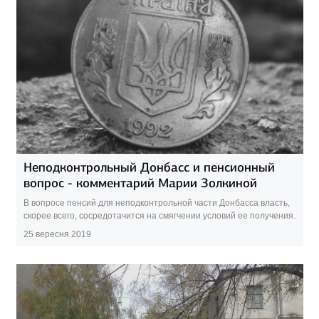
Неподконтрольный Донбасс и пенсионный
вопрос - комментарий Марии Золкиной
В вопросе пенсий для неподконтрольной части Донбасса власть,
скорее всего, сосредотачится на смягчении условий ее получения.
25 вересня 2019