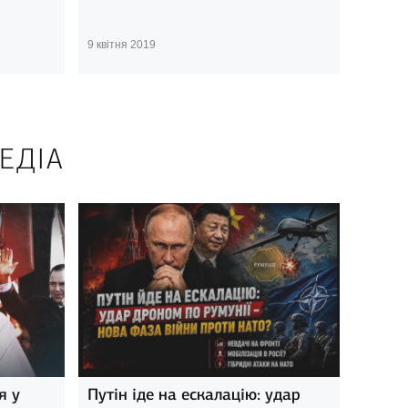
9 квітня 2019
ЕДІА
я у
Путін іде на ескалацію: удар