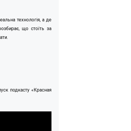
альна технологія, а де
озбирає, що стоїть за
ати.
пуск подкасту «Красная