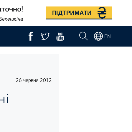
аточно!
ПІДТРИМАТИ
 Бекешкіна
EN
26 червня 2012
ні