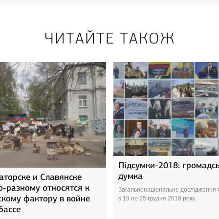
ЧИТАЙТЕ ТАКОЖ
Підсумки-2018: громадс
думка
аторске и Славянске
о-разному относятся к
Загальнонаціональне дослідження
скому фактору в войне
з 19 по 25 грудня 2018 року.
бассе