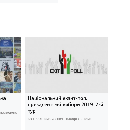
ька
Національний екзит-пол:
президентські вибори 2019. 2-й
тур
 проведено
Контролюймо чесність виборів разом!