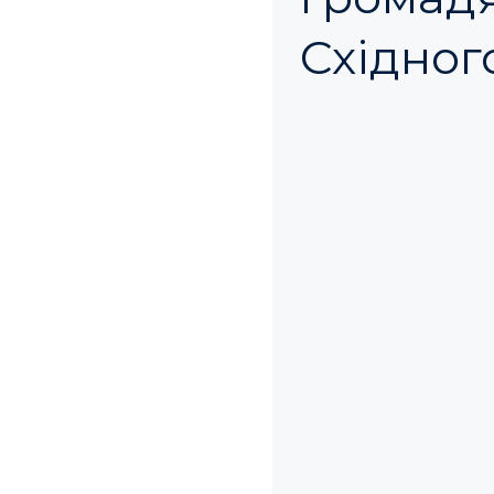
Східног