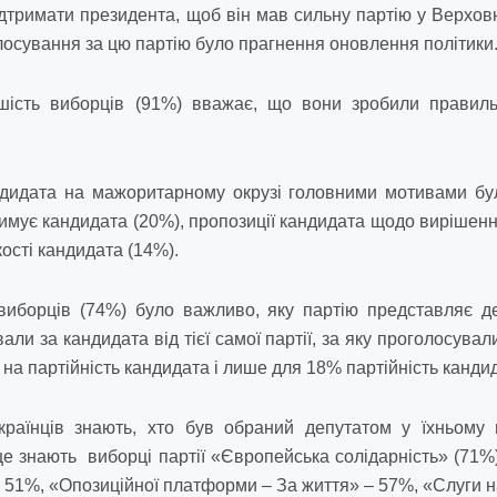
дтримати президента, щоб він мав сильну партію у Верхов
осування за цю партію було прагнення оновлення політики
шість виборців (91%) вважає, що вони зробили правил
.
дидата на мажоритарному окрузі головними мотивами були
имує кандидата (20%), пропозиції кандидата щодо вирішення 
кості кандидата (14%).
виборців (74%) було важливо, яку партію представляє д
али за кандидата від тієї самої партії, за яку проголосувал
а партійність кандидата і лише для 18% партійність канди
аїнців знають, хто був обраний депутатом у їхньому 
е знають виборці партії «Європейська солідарність» (71%)
 51%, «Опозиційної платформи – За життя» – 57%, «Слуги н