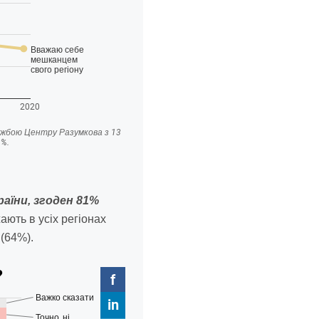
аїни, згоден 81%
ають в усіх регіонах
(64%).