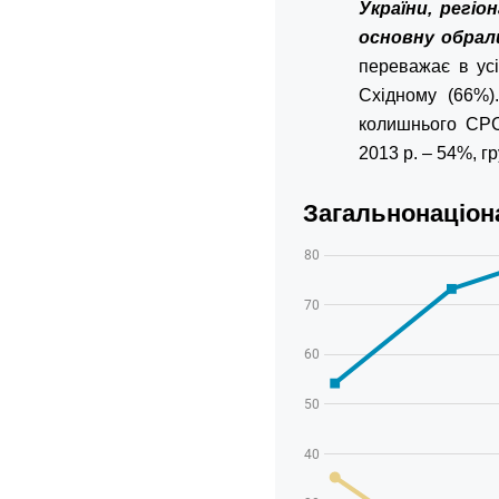
України, регіо
основну обрал
переважає в усі
Східному (66%)
колишнього СРСР
2013 р. – 54%, г