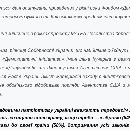
ться дані опитувань, проведених у різні роки Фондом «Де
з Центром Разумкова та Київським міжнародним інститутом 
ння здійснене в рамках проекту МАТРА Посольства Королі
-ша річниця Соборності України: що найбільше об'єднує і 
Демократичні ініціативи» імені Ілька Кучеріва в рам
ті «Долучайся!», що фінансується Агентством США з 
ся Pact в Україні. Зміст матеріалів заходу є винятковою
не обов’язково відображає погляди Агентства США з 
.
адовими патріотизму українці вважають передовсім л
сть захищати свою країну, якщо треба – зі зброєю (64
аги до своєї країни (58%),
дотримання усіх законів