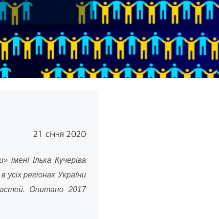
21 січня 2020
 імені Ілька Кучеріва
 усіх регіонах України
ластей. Опитано 2017