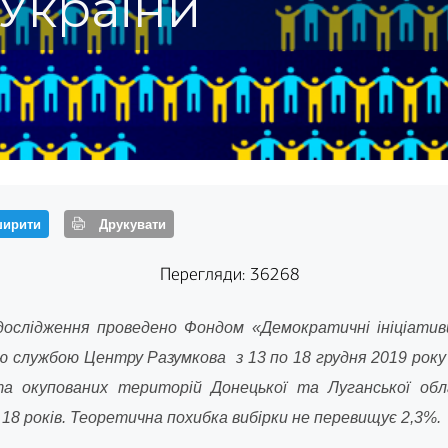
України
ирити
Друкувати
Перегляди: 36268
дослідження проведено Фондом «Демократичні ініціативи»
ю службою Центру Разумкова з 13 по 18 грудня 2019 року в
а окупованих територій Донецької та Луганської об
 18 років. Теоретична похибка вибірки не перевищує 2,3%.