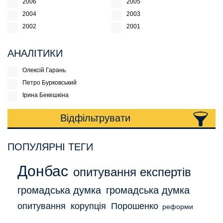
2006
2005
2004
2003
2002
2001
АНАЛІТИКИ
Олексій Гарань
Петро Бурковський
Ірина Бекешкіна
Відфільтрувати
ПОПУЛЯРНІ ТЕГИ
Донбас
опитування експертів
громадська думка
громадська думка
опитування
корупція
Порошенко
реформи