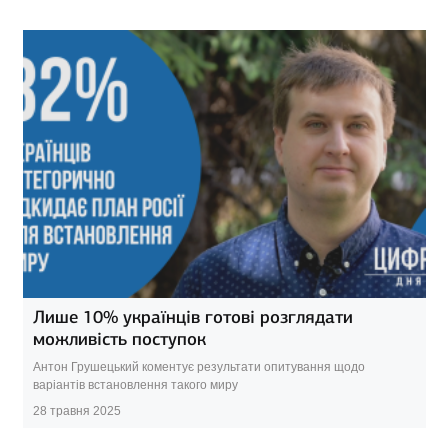
Лише 10% українців готові розглядати
можливість поступок
Антон Грушецький коментує результати опитування щодо
варіантів встановлення такого миру
28 травня 2025