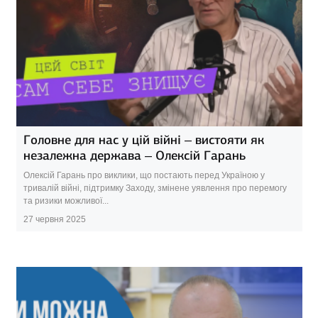
Головне для нас у цій війні – вистояти як
незалежна держава – Олексій Гарань
Олексій Гарань про виклики, що постають перед Україною у
тривалій війні, підтримку Заходу, змінене уявлення про перемогу
та ризики можливої...
27 червня 2025