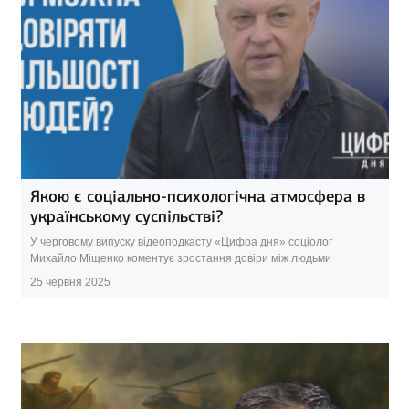
Якою є соціально-психологічна атмосфера в
українському суспільстві?
У черговому випуску відеоподкасту «Цифра дня» соціолог
Михайло Міщенко коментує зростання довіри між людьми
25 червня 2025