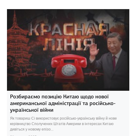
Розбираємо позицію Китаю щодо нової
американської адміністрації та російсько-
української війни
Як товариш Сі використовує російсько-українську війну й нове
керівництво Сполучених Штатів Америки в інтересах Китаю
дивіться у новому епізо...