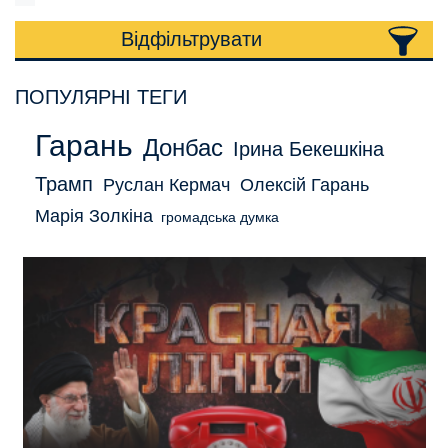
Відфільтрувати
ПОПУЛЯРНІ ТЕГИ
Гарань
Донбас
Ірина Бекешкіна
Трамп
Руслан Кермач
Олексій Гарань
Марія Золкіна
громадська думка