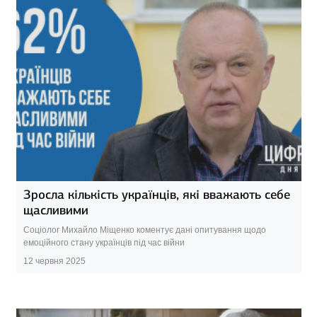
Зросла кількість українців, які вважають себе
щасливими
Соціолог Михайло Міщенко коментує дані опитування щодо
емоційного стану українців під час війни
12 червня 2025