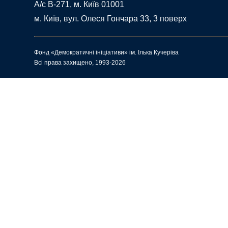
A/c В-271, м. Київ 01001
м. Київ, вул. Олеся Гончара 33, 3 поверх
Фонд «Демократичні ініціативи» ім. Ілька Кучеріва
Всі права захищено, 1993-2026