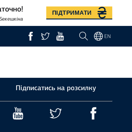
аточно!
ПІДТРИМАТИ
 Бекешкіна
EN
Підписатись на розсилку