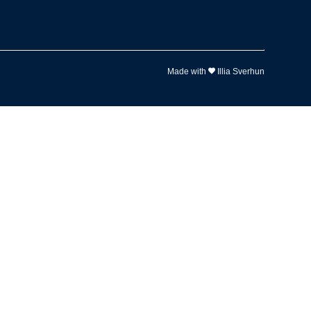
Made with
Illia Sverhun