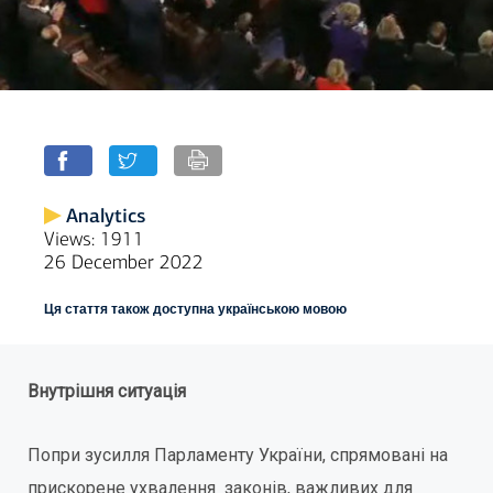
Analytics
Views: 1911
26 December 2022
Ця стаття також доступна українською мовою
Внутрішня ситуація
Попри зусилля Парламенту України, спрямовані на
прискорене ухвалення законів, важливих для