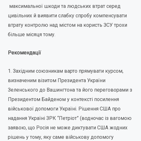
максимальної шкоди та людських втрат серед
цивільних й виявити слабку спробу компенсувати
втрату контролю над містом на користь ЗСУ трохи
більше місяця тому.
Рекомендації
1. Західним союзникам варто прямувати курсом,
визначеним візитом Президента України
Зеленського до Вашингтона та його переговорами з
Президентом Байденом у контексті посилення
військової допомоги Україні. Рішення США про
надання Україні ЗРК “Петріот” (водночас із вагомою
заявою, що Росія не може диктувати США жодних
рішень у тому, яку саме військову допомогу