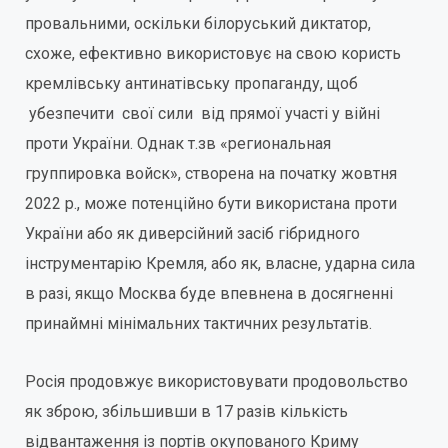
провальними, оскільки білоруський диктатор,
схоже, ефективно використовує на свою користь
кремлівську антинатівську пропаганду, щоб
убезпечити свої сили від прямої участі у війні
проти України. Однак т.зв «региональная
группировка войск», створена на початку жовтня
2022 р., може потенційно бути використана проти
України або як диверсійний засіб гібридного
інструментарію Кремля, або як, власне, ударна сила
в разі, якщо Москва буде впевнена в досягненні
принаймні мінімальних тактичних результатів.
Росія продовжує використовувати продовольство
як зброю, збільшивши в 17 разів кількість
відвантаження із портів окупованого Криму