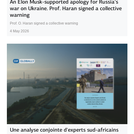
An Elon Musk-supported apology for Russia's
war on Ukraine. Prof. Haran signed a collective
warning
Prof. O. Haran signed a collective warning
4 May 2026
Une analyse conjointe d'experts sud-africains