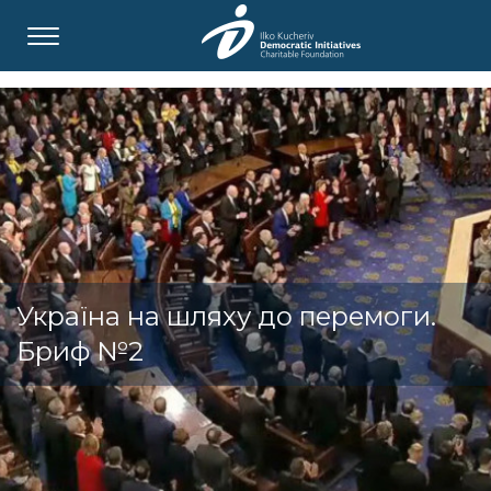
Україна на шляху до перемоги.
Бриф №2