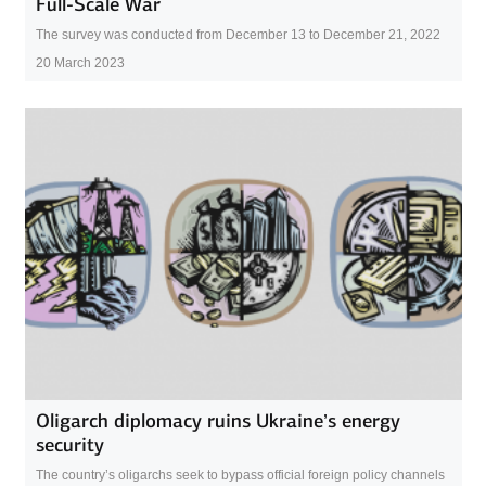
Full-Scale War
The survey was conducted from December 13 to December 21, 2022
20 March 2023
Oligarch diplomacy ruins Ukraine’s energy
security
The country’s oligarchs seek to bypass official foreign policy channels