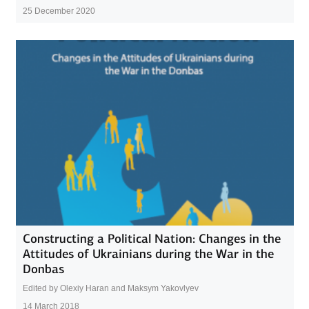
25 December 2020
Constructing a Political Nation: Changes in the
Attitudes of Ukrainians during the War in the
Donbas
Edited by Olexiy Haran and Maksym Yakovlyev
14 March 2018