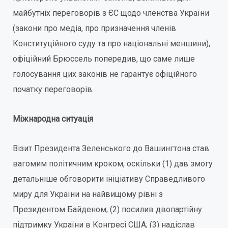
майбутніх переговорів з ЄС щодо членства України
(закони про медіа, про призначення членів
Конституційного суду та про національні меншини),
офіційний Брюссель попередив, що саме лише
голосування цих законів не гарантує офіційного
початку переговорів.
Міжнародна ситуація
Візит Президента Зеленського до Вашингтона став
вагомим політичним кроком, оскільки (1) дав змогу
детальніше обговорити ініціативу Справедливого
миру для України на найвищому рівні з
Президентом Байденом; (2) посилив двопартійну
підтримку України в Конгресі США; (3) надіслав