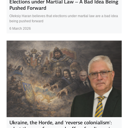
Elections under Martial Law – A Bad Idea Being
Pushed Forward
Oleksiy Haran believes that elections under martial law are a bad idea
being pushed forward
6 March 2026
Ukraine, the Horde, and ‘reverse colonialism’: