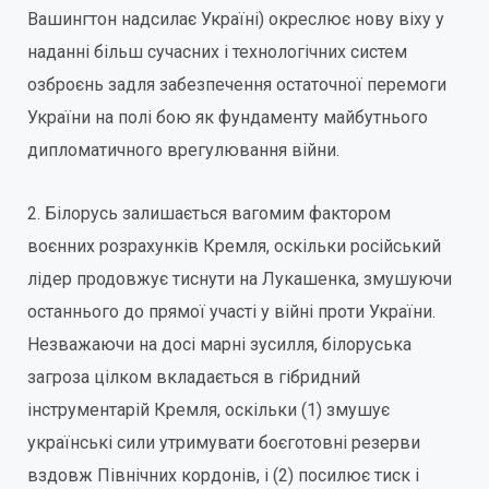
Вашингтон надсилає Україні) окреслює нову віху у
наданні більш сучасних і технологічних систем
озброєнь задля забезпечення остаточної перемоги
України на полі бою як фундаменту майбутнього
дипломатичного врегулювання війни.
2. Білорусь залишається вагомим фактором
воєнних розрахунків Кремля, оскільки російський
лідер продовжує тиснути на Лукашенка, змушуючи
останнього до прямої участі у війні проти України.
Незважаючи на досі марні зусилля, білоруська
загроза цілком вкладається в гібридний
інструментарій Кремля, оскільки (1) змушує
українські сили утримувати боєготовні резерви
вздовж Північних кордонів, і (2) посилює тиск і