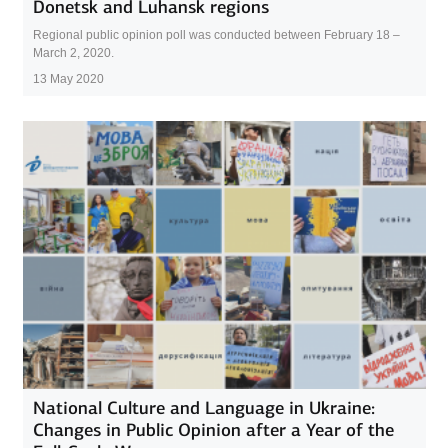
Donetsk and Luhansk regions
Regional public opinion poll was conducted between February 18 –
March 2, 2020.
13 May 2020
National Culture and Language in Ukraine:
Changes in Public Opinion after a Year of the