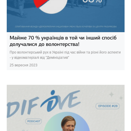
Майже 70 % українців в той чи інший спосіб
долучалися до волонтерства!
Про волонтерський рух в Україні під час війни та різні його аспекти
- у відеоматеріалі від "Демініціатив"
25 вересня 2023