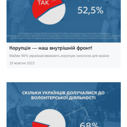
Корупція — наш внутрішній фронт!
Майже 90% українців вважають корупцію загрозою для країни
18 жовтня 2023