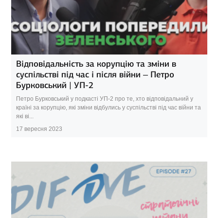
Відповідальність за корупцію та зміни в
суспільстві під час і після війни – Петро
Бурковський | УП-2
Петро Бурковський у подкасті УП-2 про те, хто відповідальний у
країні за корупцію, які зміни відбулись у суспільстві під час війни та
які ві...
17 вересня 2023