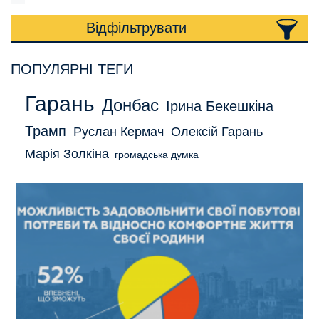
Відфільтрувати
ПОПУЛЯРНІ ТЕГИ
Гарань
Донбас
Ірина Бекешкіна
Трамп
Руслан Кермач
Олексій Гарань
Марія Золкіна
громадська думка