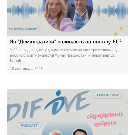
Як "Демініціативи" впливають на політку ЄС?
У 32 епізоді подкасту ділимося ексклюзивними враженнями від
робочого візиту експертів Фонду "Демократичні Ініціативи" до
Іспанії
10 листопада 2023