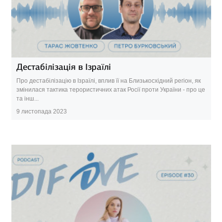
Дестабілізація в Ізраїлі
Про дестабілізацію в Ізраїлі, вплив її на Близькосхідний регіон, як
змінилася тактика терористичних атак Росії проти України - про це
та інш...
9 листопада 2023