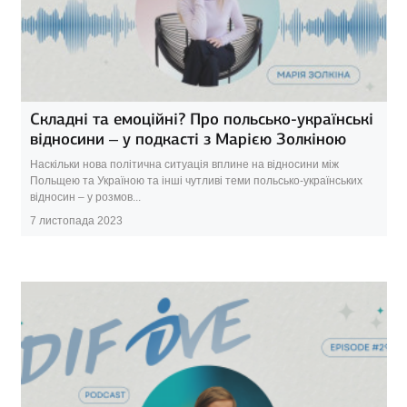
Складні та емоційні? Про польсько-українські
відносини – у подкасті з Марією Золкіною
Наскільки нова політична ситуація вплине на відносини між
Польщею та Україною та інші чутливі теми польсько-українських
відносин – у розмов...
7 листопада 2023