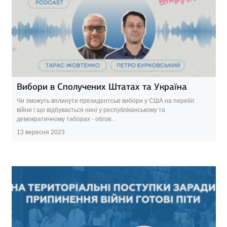
Вибори в Сполучених Штатах та Україна
Чи зможуть вплинути президентські вибори у США на перебіг
війни і що відбувається нині у республіканському та
демократичному таборах - обгов...
13 вересня 2023