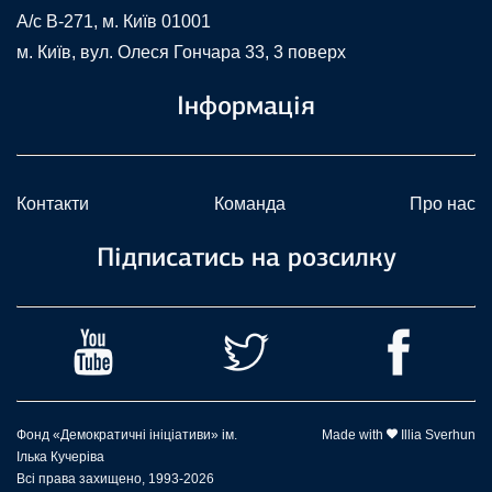
A/c В-271, м. Київ 01001
м. Київ, вул. Олеся Гончара 33, 3 поверх
Інформація
Контакти
Команда
Про нас
Підписатись на розсилку
Фонд «Демократичні ініціативи» ім.
Made with
Illia Sverhun
Ілька Кучеріва
Всі права захищено, 1993-2026