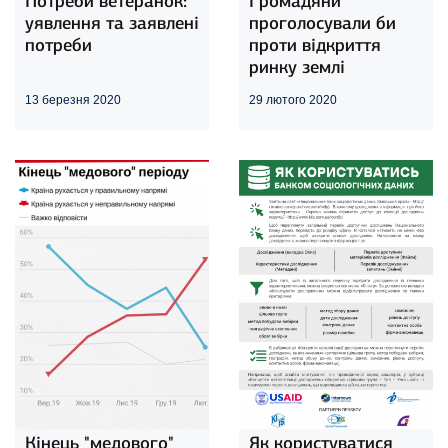
Потреби ветеранок:
Громадяни
уявлення та заявлені
проголосували би
потреби
проти відкриття
ринку землі
13 березня 2020
29 лютого 2020
Кінець "медового"
Як користуватися