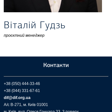
Віталій Гудзь
проєктний менеджер
Контакти
+38 (050) 444-33-46
+38 (044) 331-67-61
dif@dif.org.ua
A/c В-271, м. Київ 01001
м. Київ, вул. Олеся Гончара 33, 3 поверх