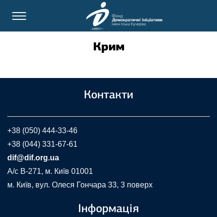
Крим
Контакти
+38 (050) 444-33-46
+38 (044) 331-67-61
dif@dif.org.ua
A/c В-271, м. Київ 01001
м. Київ, вул. Олеся Гончара 33, 3 поверх
Інформація