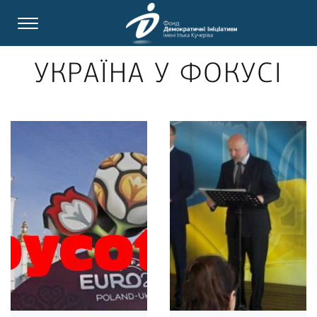
УКРАЇНА У ФОКУСІ