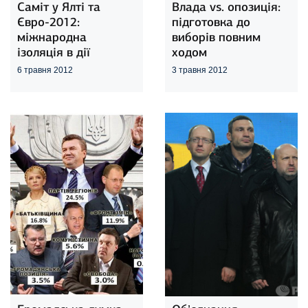
Саміт у Ялті та
Влада vs. опозиція:
Євро-2012:
підготовка до
міжнародна
виборів повним
ізоляція в дії
ходом
6 травня 2012
3 травня 2012