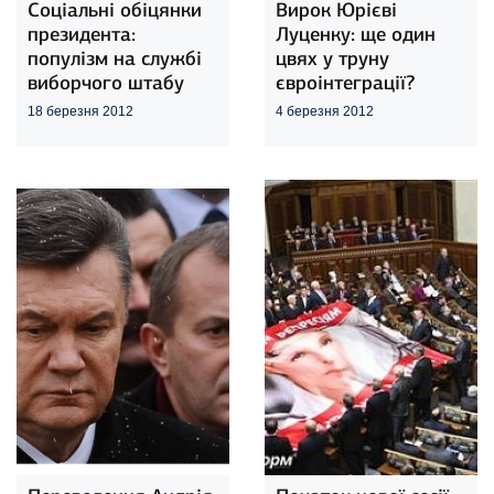
Соціальні обіцянки
Вирок Юрієві
президента:
Луценку: ще один
популізм на службі
цвях у труну
виборчого штабу
євроінтеграції?
18 березня 2012
4 березня 2012