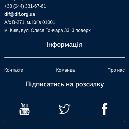
+38 (044) 331-67-61
dif@dif.org.ua
A/c В-271, м. Київ 01001
м. Київ, вул. Олеся Гончара 33, 3 поверх
Інформація
Контакти
Команда
Про нас
Підписатись на розсилку