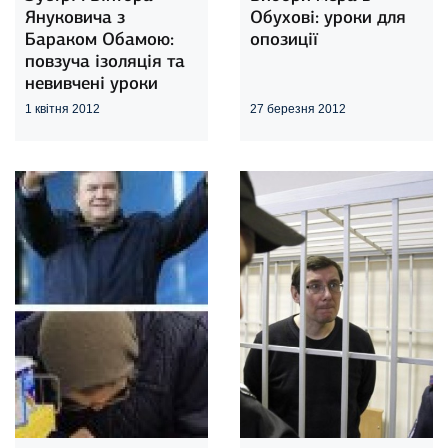
Януковича з
Обухові: уроки для
Бараком Обамою:
опозиції
повзуча ізоляція та
невивчені уроки
1 квітня 2012
27 березня 2012